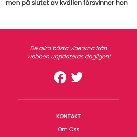
men på slutet av kvällen försvinner hon
De allra bästa videorna från
webben uppdateras dagligen!
KONTAKT
Om Oss