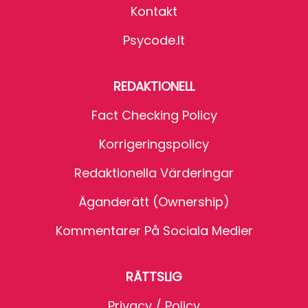
Kontakt
Psycode.it
REDAKTIONELL
Fact Checking Policy
Korrigeringspolicy
Redaktionella Värderingar
Äganderätt (Ownership)
Kommentarer På Sociala Medier
RÄTTSLIG
Privacy / Policy