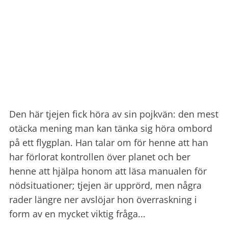
Den här tjejen fick höra av sin pojkvän: den mest
otäcka mening man kan tänka sig höra ombord
på ett flygplan. Han talar om för henne att han
har förlorat kontrollen över planet och ber
henne att hjälpa honom att läsa manualen för
nödsituationer; tjejen är upprörd, men några
rader längre ner avslöjar hon överraskning i
form av en mycket viktig fråga...