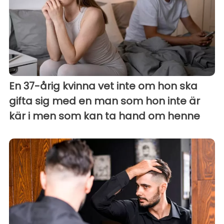
En 37-årig kvinna vet inte om hon ska
gifta sig med en man som hon inte är
kär i men som kan ta hand om henne