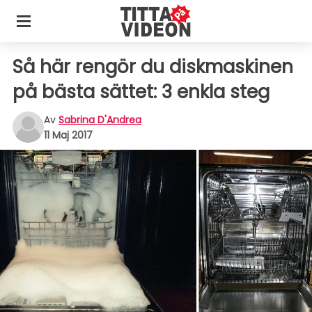
Så här rengör du diskmaskinen
på bästa sättet: 3 enkla steg
Av
Sabrina D'Andrea
11 Maj 2017