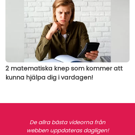
2 matematiska knep som kommer att
kunna hjälpa dig i vardagen!
De allra bästa videorna från
webben uppdateras dagligen!