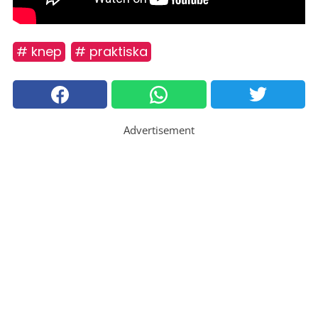
# knep
# praktiska
Advertisement