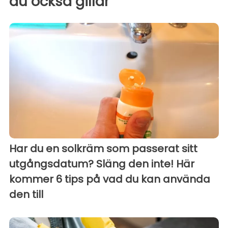
du också gillar
Har du en solkräm som passerat sitt
utgångsdatum? Släng den inte! Här
kommer 6 tips på vad du kan använda
den till