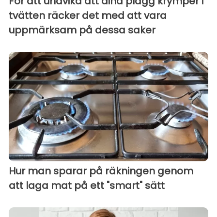
För att undvika att dina plagg krymper i
tvätten räcker det med att vara
uppmärksam på dessa saker
Hur man sparar på räkningen genom
att laga mat på ett "smart" sätt