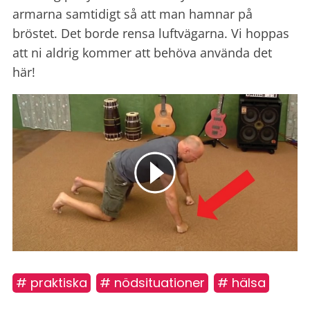
armarna samtidigt så att man hamnar på
bröstet. Det borde rensa luftvägarna. Vi hoppas
att ni aldrig kommer att behöva använda det
här!
# praktiska
# nödsituationer
# hälsa