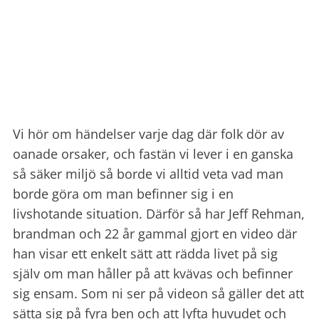
Vi hör om händelser varje dag där folk dör av
oanade orsaker, och fastän vi lever i en ganska
så säker miljö så borde vi alltid veta vad man
borde göra om man befinner sig i en
livshotande situation. Därför så har Jeff Rehman,
brandman och 22 år gammal gjort en video där
han visar ett enkelt sätt att rädda livet på sig
själv om man håller på att kvävas och befinner
sig ensam. Som ni ser på videon så gäller det att
sätta sig på fyra ben och att lyfta huvudet och