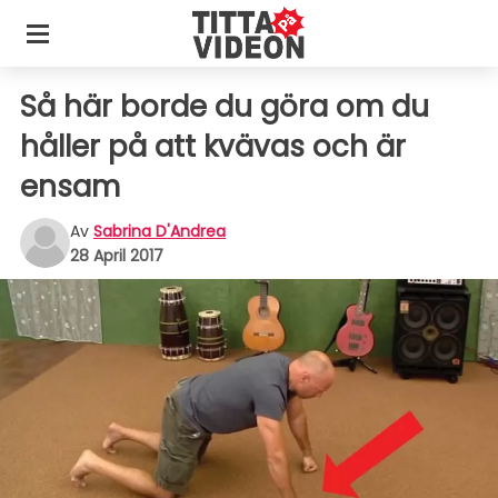
Så här borde du göra om du
håller på att kvävas och är
ensam
Av
Sabrina D'Andrea
28 April 2017