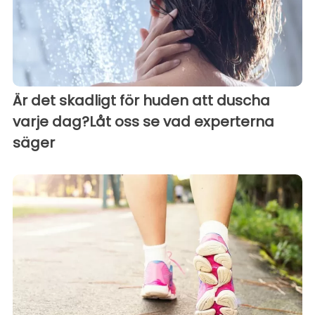
Är det skadligt för huden att duscha
varje dag?Låt oss se vad experterna
säger