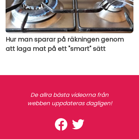
Hur man sparar på räkningen genom
att laga mat på ett "smart" sätt
De allra bästa videorna från
webben uppdateras dagligen!