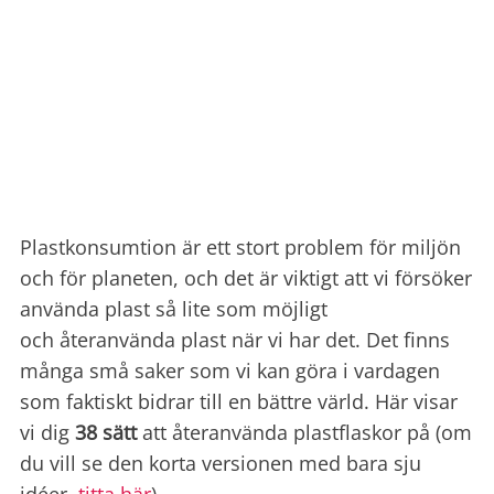
Plastkonsumtion är ett stort problem för miljön
och för planeten, och det är viktigt att vi försöker
använda plast s
å lite som möjligt
och
återanvända plast när vi har det. Det finns
många små saker som vi kan göra i vardagen
som faktiskt bidrar till en bättre värld. Här visar
vi dig
38 sätt
att återanvända plastflaskor p
å
(om
du vill se den korta versionen med bara sju