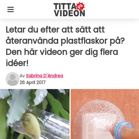
Letar du efter att sätt att
återanvända plastflaskor på?
Den här videon ger dig flera
idéer!
Av
Sabrina D'Andrea
26 April 2017