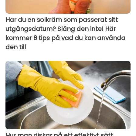
Har du en solkräm som passerat sitt
utgångsdatum? Släng den inte! Här
kommer 6 tips på vad du kan använda
den till
Hur man diskar på ett effektivt sätt