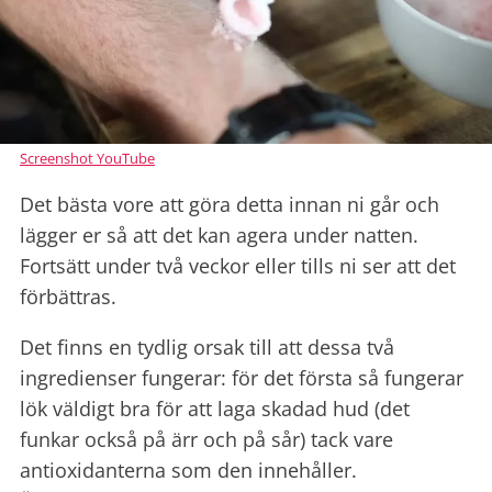
Screenshot YouTube
Det bästa vore att göra detta innan ni går och
lägger er så att det kan agera under natten.
Fortsätt under två veckor eller tills ni ser att det
förbättras.
Det finns en tydlig orsak till att dessa två
ingredienser fungerar: för det första så fungerar
lök väldigt bra för att laga skadad hud (det
funkar också på ärr och på sår) tack vare
antioxidanterna som den innehåller.