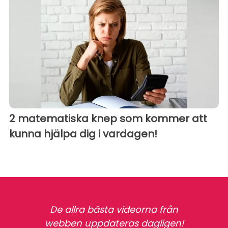
2 matematiska knep som kommer att
kunna hjälpa dig i vardagen!
De allra bästa videorna från
webben uppdateras dagligen!