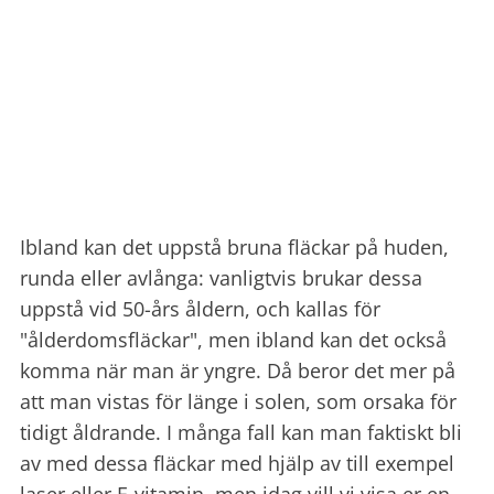
Ibland kan det uppst
å bruna fläckar på huden,
runda eller avlånga: vanligtvis brukar dessa
uppstå vid 50-års åldern, och kallas för
"ålderdomsfläckar", men ibland kan det också
komma när man är yngre. Då beror det mer på
att man vistas för länge i solen, som orsaka för
tidigt åldrande. I många fall kan man faktiskt bli
av med dessa fläckar med hjälp av till exempel