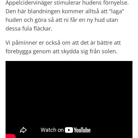
Äppelcidervinäger stimulerar hudens förnyelse.
Den här blandningen kommer alltså att "laga"
huden och göra så att ni får en ny hud utan
dessa fula fläckar.
Vi påminner er också om att det är bättre att
förebygga genom att skydda sig från solen.