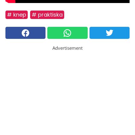
# knep
# praktiska
Advertisement