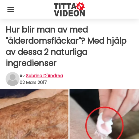
Hur blir man av med
"ålderdomsfläckar"? Med hjälp
av dessa 2 naturliga
ingredienser
Av
Sabrina D'Andrea
02 Mars 2017