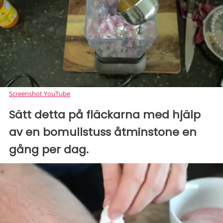
Screenshot YouTube
Sätt detta på fläckarna med hjälp
av en bomullstuss åtminstone en
gång per dag.