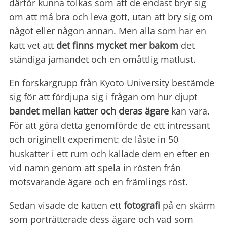
därför kunna tolkas som att de endast bryr sig
om att må bra och leva gott, utan att bry sig om
något eller någon annan. Men alla som har en
katt vet att
det finns mycket mer bakom
det
ständiga jamandet och en omåttlig matlust.
En forskargrupp från Kyoto University bestämde
sig för att fördjupa sig i frågan om hur djupt
bandet mellan katter och deras ägare
kan vara.
För att göra detta genomförde de ett intressant
och originellt experiment: de låste in 50
huskatter i ett rum och kallade dem en efter en
vid namn genom att spela in rösten från
motsvarande ägare och en främlings röst.
Sedan visade de katten ett
fotografi
på en skärm
som porträtterade dess ägare och vad som