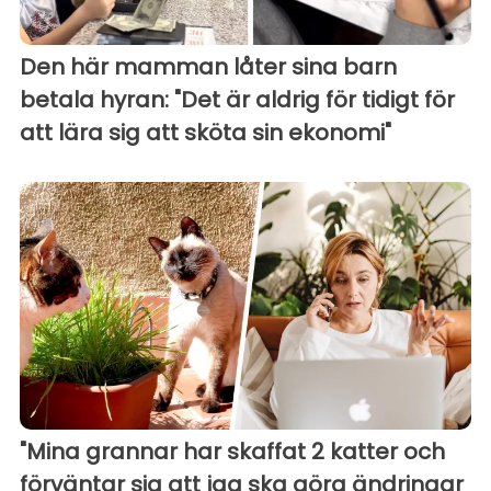
Den här mamman låter sina barn
betala hyran: "Det är aldrig för tidigt för
att lära sig att sköta sin ekonomi"
"Mina grannar har skaffat 2 katter och
förväntar sig att jag ska göra ändringar