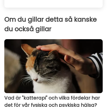
Om du gillar detta så kanske
du också gillar
Vad är "katterapi" och vilka fördelar har
det för vår fysiska och psykiska hälsa?