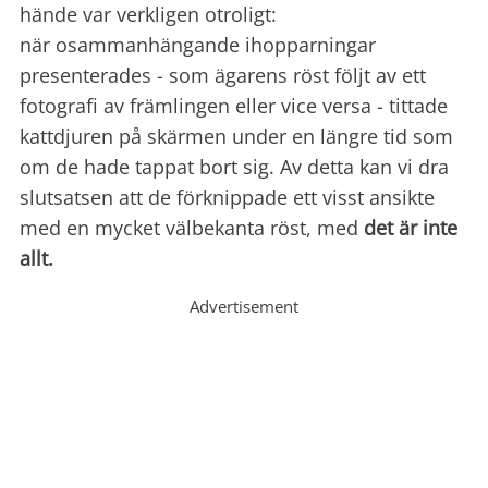
hände var verkligen otroligt: ​​
när osammanhängande ihopparningar
presenterades - som ägarens röst följt av ett
fotografi av främlingen eller vice versa - tittade
kattdjuren på skärmen under en längre tid som
om de hade tappat bort sig. Av detta kan vi dra
slutsatsen att de förknippade ett visst ansikte
med en mycket välbekanta röst, med
det är inte
allt.
Advertisement