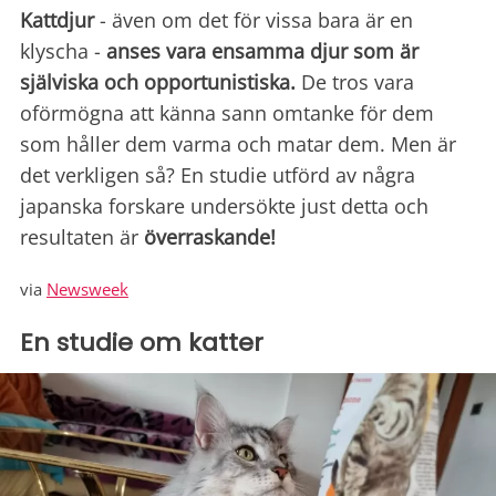
Kattdjur
- även om det för vissa bara är en
klyscha -
anses vara ensamma djur som är
själviska och opportunistiska.
De tros vara
oförmögna att känna sann omtanke för dem
som håller dem varma och matar dem. Men är
det verkligen så? En studie utförd av några
japanska forskare undersökte just detta och
resultaten är
överraskande!
via
Newsweek
En studie om katter