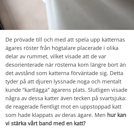
De prövade till och med att spela upp katternas
ägares röster från högtalare placerade i olika
delar av rummet, vilket visade att de var
desorienterade när rösterna kom längre bort än
det avstånd som katterna förväntade sig. Detta
tyder på att djuren lyssnade noga och mentalt
kunde "kartlägga" ägarens plats. Slutligen visade
några av dessa katter även tecken på svartsjuka:
de reagerade fientligt mot en uppstoppad katt
som hade klappats av deras ägare. Men
hur kan
vi stärka vårt band med en katt?