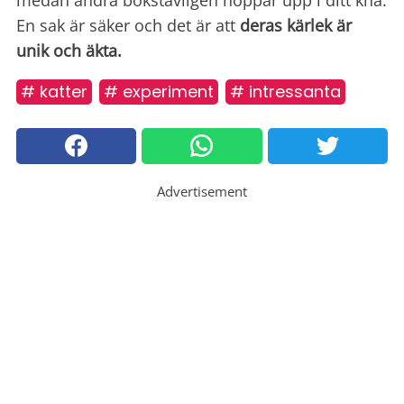
En sak är säker och det är att
deras kärlek är
unik och äkta.
# katter
# experiment
# intressanta
Advertisement