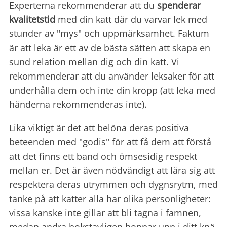
Experterna rekommenderar att du
spenderar
kvalitetstid
med din katt där du varvar lek med
stunder av "mys" och uppmärksamhet. Faktum
är att leka är ett av de bästa sätten att skapa en
sund relation mellan dig och din katt. Vi
rekommenderar att du använder leksaker för att
underhålla dem och inte din kropp (att leka med
händerna rekommenderas inte).
Lika viktigt är det att belöna deras positiva
beteenden med "godis" för att få dem att förstå
att det finns ett band och ömsesidig respekt
mellan er. Det är även nödvändigt att lära sig att
respektera deras utrymmen och dygnsrytm, med
tanke på att katter alla har olika personligheter:
vissa kanske inte gillar att bli tagna i famnen,
medan andra bokstavligen hoppar upp i ditt knä.