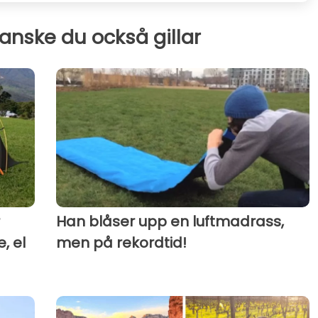
kanske du också gillar
Han blåser upp en luftmadrass,
, el
men på rekordtid!