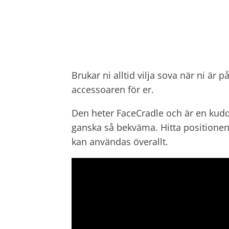
Brukar ni alltid vilja sova när ni är 
accessoaren för er.
Den heter FaceCradle och
är en kud
ganska så bekväma. Hitta positionen
kan användas överallt.