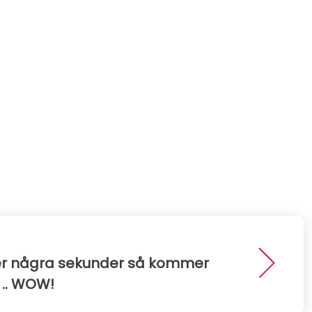
er några sekunder så kommer
 .. WOW!