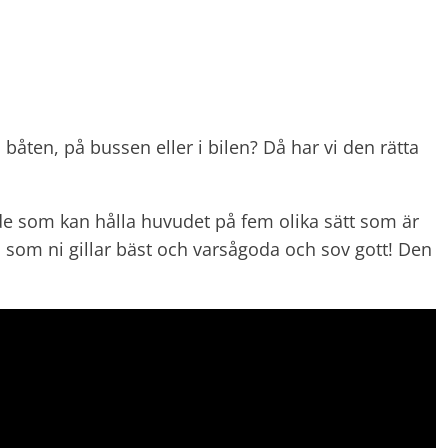
på båten, på bussen eller i bilen? Då har vi den rätta
de som kan hålla huvudet på fem olika sätt som är
 som ni gillar bäst och varsågoda och sov gott! Den