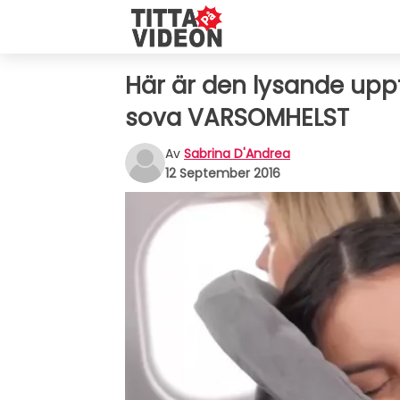
Här är den lysande uppf
sova VARSOMHELST
Av
Sabrina D'Andrea
12 September 2016