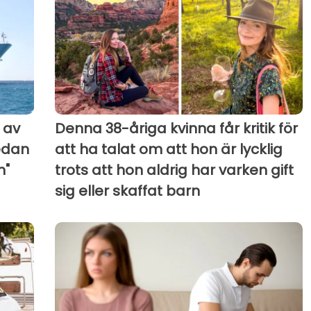
 av
Denna 38-åriga kvinna får kritik för
redan
att ha talat om att hon är lycklig
n"
trots att hon aldrig har varken gift
sig eller skaffat barn