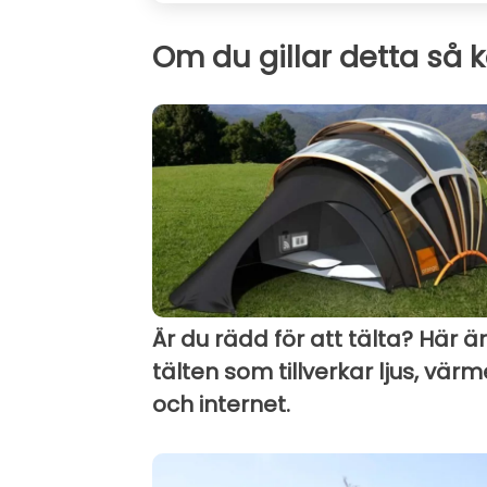
Om du gillar detta så 
Är du rädd för att tälta? Här är
tälten som tillverkar ljus, värme
och internet.