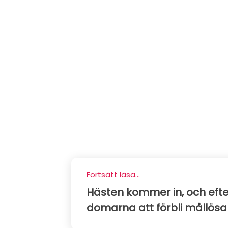
Fortsätt läsa...
Hästen kommer in, och eft
domarna att förbli mållösa