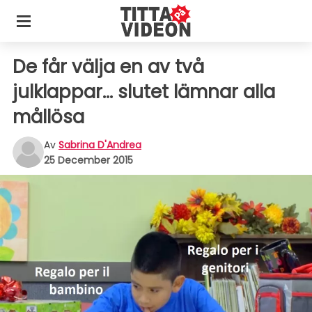
De får välja en av två
julklappar... slutet lämnar alla
mållösa
Av
Sabrina D'Andrea
25 December 2015