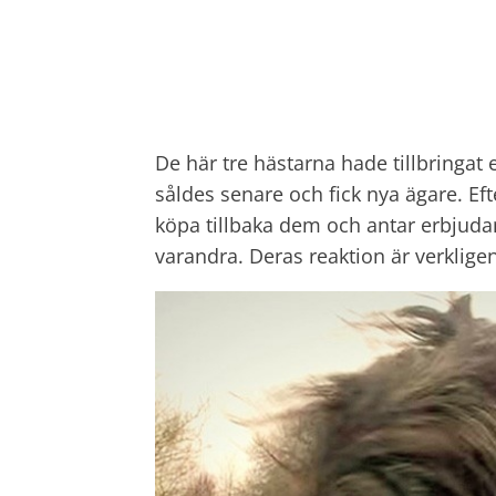
De här tre hästarna hade tillbringat 
såldes senare och fick nya ägare. Eft
köpa tillbaka dem och antar erbjuda
varandra. Deras reaktion är verkligen