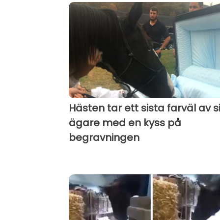
Hästen tar ett sista farväl av s
ägare med en kyss på
begravningen