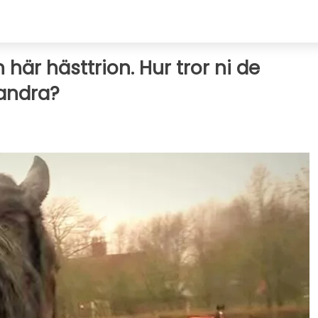
 här hästtrion. Hur tror ni de
andra?