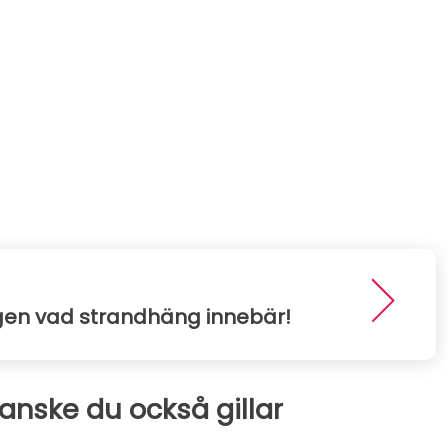
igen vad strandhäng innebär!
kanske du också gillar