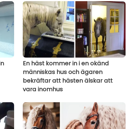
in
En häst kommer in i en okänd
människas hus och ägaren
bekräftar att hästen älskar att
vara inomhus