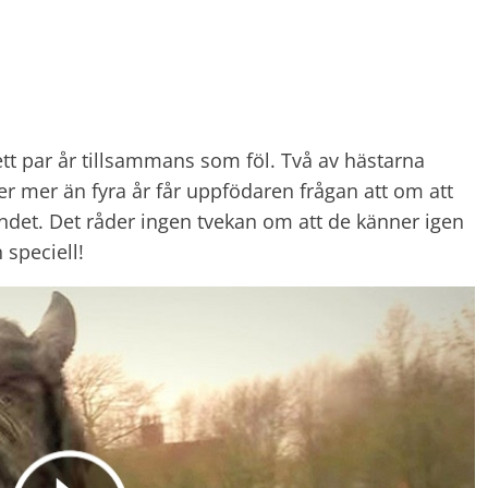
ett par år tillsammans som föl. Två av hästarna
er mer än fyra år får uppfödaren frågan att om att
ndet. Det råder ingen tvekan om att de känner igen
 speciell!