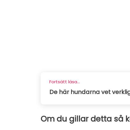
Fortsätt läsa...
De här hundarna vet verkl
Om du gillar detta så 