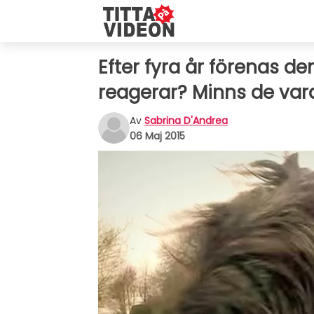
Efter fyra år förenas den
reagerar? Minns de var
Av
Sabrina D'Andrea
06 Maj 2015