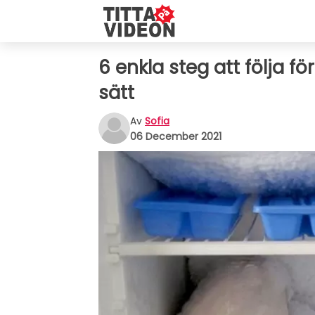
6 enkla steg att följa fö
sätt
Av
Sofia
06 December 2021