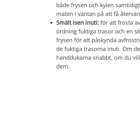
både frysen och kylen samtidigt o
maten i väntan på att få återvänd
Smält isen inuti:
för att frosta 
ordning fuktiga trasor och en s
frysen för att påskynda avfrost
de fuktiga trasorna inuti. Om de
handdukarna snabbt, om du vill 
dem.