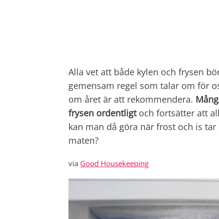
Alla vet att både kylen och frysen b
gemensam regel som talar om för os
om året är att rekommendera.
Många
frysen ordentligt
och fortsätter att al
kan man då göra när frost och is tar s
maten?
via
Good Housekeeping