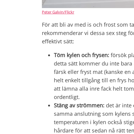
Peter Galvin/Flickr
För att bli av med is och frost som 
rekommenderar vi dessa sex steg för
effektivt sätt:
Töm kylen och frysen:
försök pla
detta sätt kommer du inte bara att
färsk eller fryst mat (kanske en 
helt enkelt tillgång till en frys
att lämna alla inre fack helt to
ordentligt.
Stäng av strömmen:
det är inte
samma anslutning som kylens st
temperaturen i kylen också sti
hårdare för att sedan nå rätt te