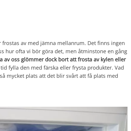
ör frostas av med jämna mellanrum. Det finns ingen
s hur ofta vi bör göra det, men åtminstone en gång
 av oss glömmer dock bort att frosta av kylen eller
ltid fylla den med färska eller frysta produkter. Vad
å mycket plats att det blir svårt att få plats med