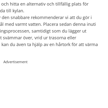
ch hitta en alternativ och tillfällig plats för
a till kylan.
av den snabbare rekommenderar vi att du gör i
kål med varmt vatten. Placera sedan denna inuti
ningsprocessen, samtidigt som du lägger ut
t svämmar över, vrid ur trasorna eller
kan du även ta hjälp av en hårtork för att värma
Advertisement