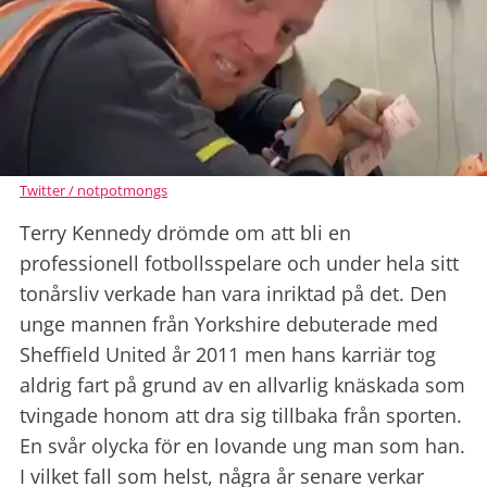
Twitter / notpotmongs
Terry Kennedy drömde om att bli en
professionell fotbollsspelare och under hela sitt
tonårsliv verkade han vara inriktad på det. Den
unge mannen från Yorkshire debuterade med
Sheffield United år 2011 men hans karriär tog
aldrig fart på grund av en allvarlig knäskada som
tvingade honom att dra sig tillbaka från sporten.
En svår olycka för en lovande ung man som han.
I vilket fall som helst, några år senare verkar