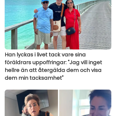
Han lyckas i livet tack vare sina
föräldrars uppoffringar: "Jag vill inget
hellre än att återgälda dem och visa
dem min tacksamhet"