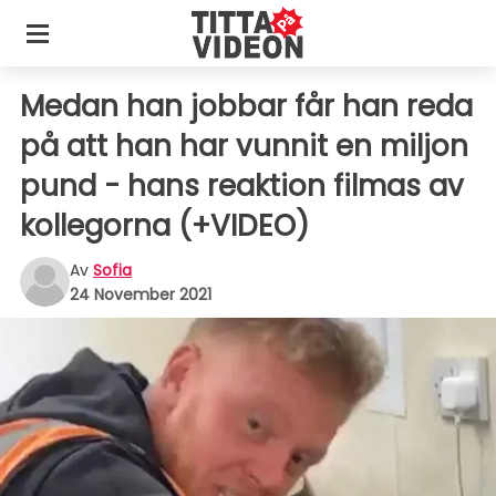
Medan han jobbar får han reda
på att han har vunnit en miljon
pund - hans reaktion filmas av
kollegorna (+VIDEO)
Av
Sofia
24 November 2021