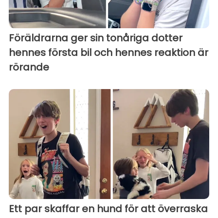
Föräldrarna ger sin tonåriga dotter
hennes första bil och hennes reaktion är
rörande
Ett par skaffar en hund för att överraska