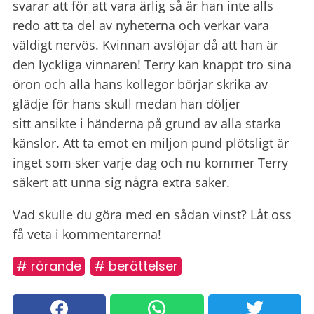
svarar att för att vara ärlig så är han inte alls
redo att ta del av nyheterna och verkar vara
väldigt nervös. Kvinnan avslöjar då att han är
den lyckliga vinnaren! Terry kan knappt tro sina
öron och alla hans kollegor börjar skrika av
glädje för hans skull medan han döljer
sitt ansikte i händerna på grund av alla starka
känslor. Att ta emot en miljon pund plötsligt är
inget som sker varje dag och nu kommer Terry
säkert att unna sig några extra saker.
Vad skulle du göra med en sådan vinst? Låt oss
få veta i kommentarerna!
# rörande
# berättelser