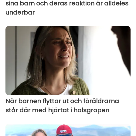
sina barn och deras reaktion är alldeles
underbar
När barnen flyttar ut och föräldrarna
står där med hjärtat i halsgropen