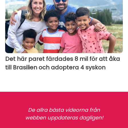
Det här paret färdades 8 mil för att åka
till Brasilien och adoptera 4 syskon
De allra bästa videorna från
webben uppdateras dagligen!