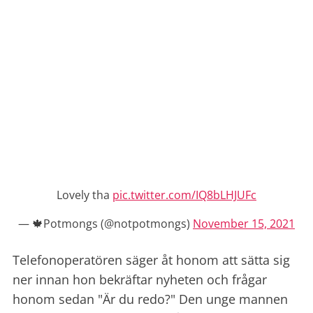
Lovely tha
pic.twitter.com/IQ8bLHJUFc
— 🍁Potmongs (@notpotmongs)
November 15, 2021
Telefonoperatören säger åt honom att sätta sig
ner innan hon bekräftar nyheten och frågar
honom sedan "Är du redo?" Den unge mannen