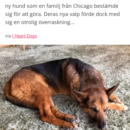
ny hund som en familj från Chicago bestämde
sig för att göra. Deras nya valp förde dock med
sig en otrolig överraskning...
via
I Heart Dogs