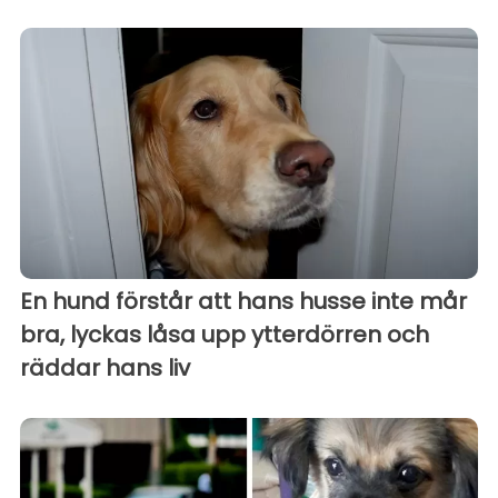
En hund förstår att hans husse inte mår
bra, lyckas låsa upp ytterdörren och
räddar hans liv