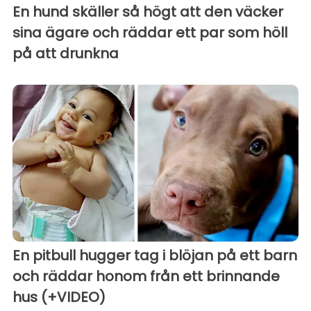
En hund skäller så högt att den väcker
sina ägare och räddar ett par som höll
på att drunkna
En pitbull hugger tag i blöjan på ett barn
och räddar honom från ett brinnande
hus (+VIDEO)