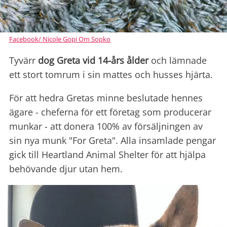
Facebook/ Nicole Gopi Om Sopko
Tyvärr
dog Greta vid 14-års ålder
och lämnade
ett stort tomrum i sin mattes och husses hjärta.
För att hedra Gretas minne beslutade hennes
ägare - cheferna för ett företag som producerar
munkar - att donera 100% av försäljningen av
sin nya munk "For Greta". Alla insamlade pengar
gick till Heartland Animal Shelter för att hjälpa
behövande djur utan hem.