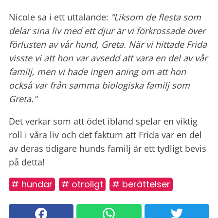
Nicole sa i ett uttalande:
”Liksom de flesta som
delar sina liv med ett djur är vi förkrossade över
förlusten av vår hund, Greta. När vi hittade Frida
visste vi att hon var avsedd att vara en del av vår
familj, men vi hade ingen aning om att hon
också var från samma biologiska familj som
Greta."
Det verkar som att ödet ibland spelar en viktig
roll i våra liv och det faktum att Frida var en del
av deras tidigare hunds familj är ett tydligt bevis
på detta!
# hundar
# otroligt
# berättelser