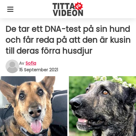
De tar ett DNA-test på sin hund
och får reda på att den är kusin
till deras förra husdjur
Av
Sofia
15 September 2021