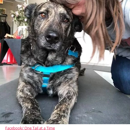
Facebook/ One Tail at a Time