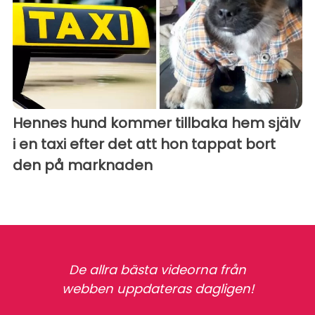
Hennes hund kommer tillbaka hem själv
i en taxi efter det att hon tappat bort
den på marknaden
De allra bästa videorna från
webben uppdateras dagligen!