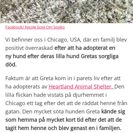
Facebook/ Nicole Gopi Om Sopko
Vi befinner oss i Chicago, USA, där en familj blev
positivt överraskad
efter att ha adopterat en
ny hund efter deras lilla hund Gretas sorgliga
död.
Faktum är att Greta kom in i parets liv efter att
ha adopterats av
Heartland Animal Shelter.
Den
lilla flickan hade vistats på djurhemmet i
Chicago ett tag efter det att de räddat henne från
gatan. Den mycket söta hunden Greta
kände sig
som hemma på mycket kort tid efter det att de
tagit hem henne och blev genast en i familjen.