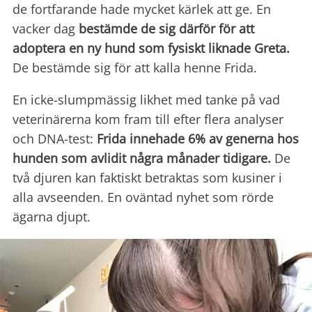
de fortfarande hade mycket kärlek att ge. En
vacker dag
bestämde de sig därför för att
adoptera en ny hund som fysiskt liknade Greta.
De bestämde sig för att kalla henne Frida.
En icke-slumpmässig likhet med tanke på vad
veterinärerna kom fram till efter flera analyser
och DNA-test:
Frida innehade 6% av generna hos
hunden som avlidit några månader tidigare.
De
två djuren kan faktiskt betraktas som kusiner i
alla avseenden. En oväntad nyhet som rörde
ägarna djupt.