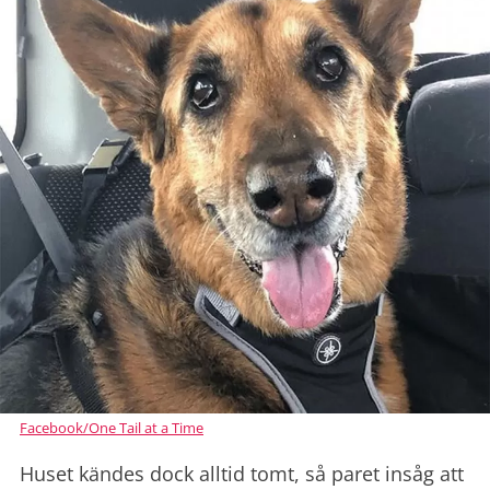
Facebook/One Tail at a Time
Huset kändes dock alltid tomt, så paret insåg att