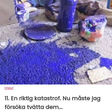
Imgur
11. En riktig katastrof. Nu måste jag
försöka tvätta dem...