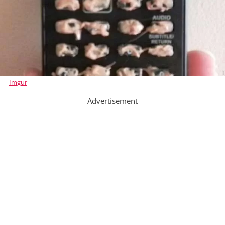
Imgur
Advertisement