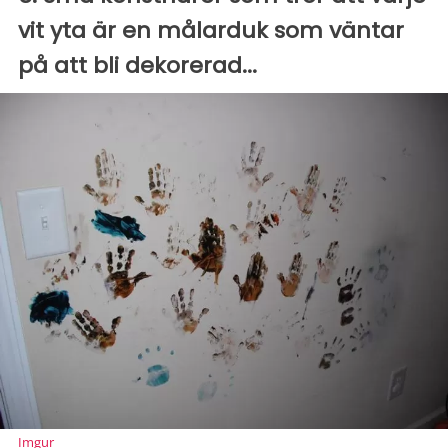
vit yta är en målarduk som väntar
på att bli dekorerad...
Imgur