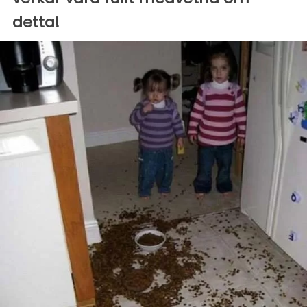
detta!