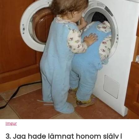
Imgur
3. Jag hade lämnat honom själv i