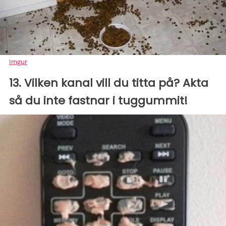
Imgur
13. Vilken kanal vill du titta på? Akta
så du inte fastnar i tuggummit!