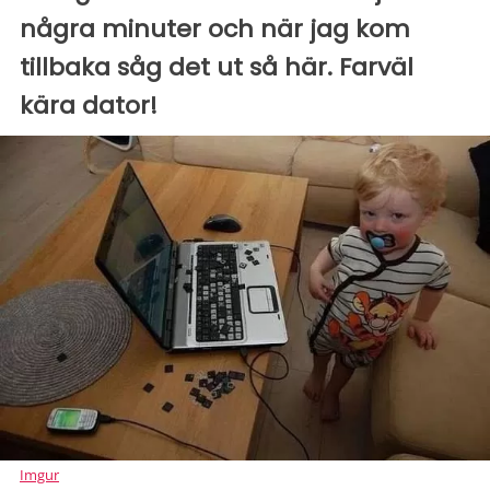
några minuter och när jag kom
tillbaka såg det ut så här. Farväl
kära dator!
Imgur