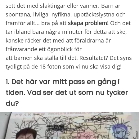
sett det med släktingar eller vänner. Barn är
spontana, livliga, nyfikna, upptäcktslystna och
framför allt... bra på att
skapa problem!
Och det
tar ibland bara några minuter för detta att ske,
kanske räcker det med att föräldrarna är
frånvarande ett ögonblick för
att barnen ska ställa till det. Resultatet? Det syns
tydligt på de 18 foton som vi nu ska visa dig!
1. Det här var mitt pass en gång i
tiden. Vad ser det ut som nu tycker
du?