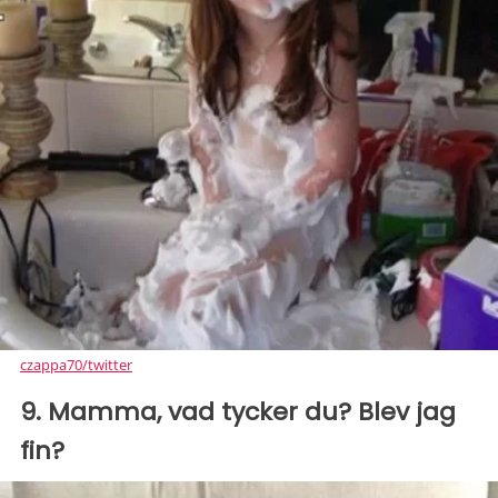
czappa70/twitter
9. Mamma, vad tycker du? Blev jag
fin?