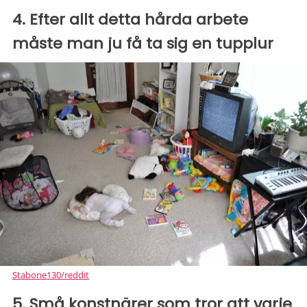
4. Efter allt detta hårda arbete
måste man ju få ta sig en tupplur
Stabone130/reddit
5. Små konstnärer som tror att varje