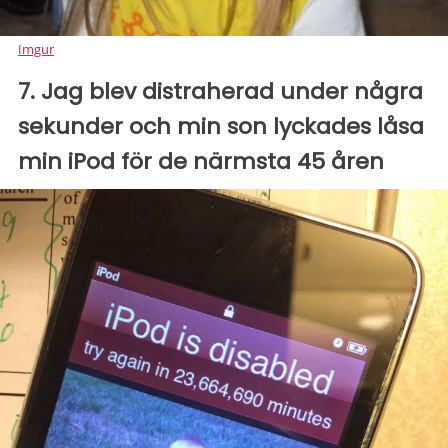
Imgur
7. Jag blev distraherad under några
sekunder och min son lyckades låsa
min iPod för de närmsta 45 åren