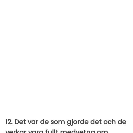
12. Det var de som gjorde det och de
verkar vara fullt medvetna om