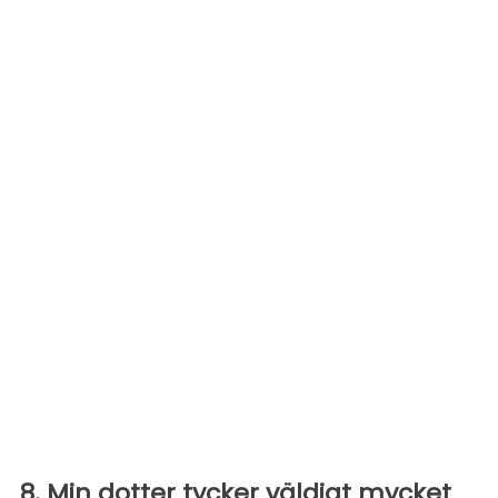
8. Min dotter tycker väldigt mycket