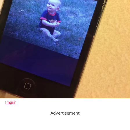
Imgur
Advertisement