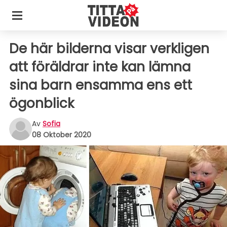
De här bilderna visar verkligen
att föräldrar inte kan lämna
sina barn ensamma ens ett
ögonblick
Av
Sofia
08 Oktober 2020