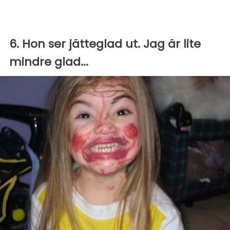
6. Hon ser jätteglad ut. Jag är lite
mindre glad...