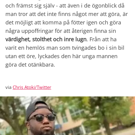
och främst sig själv - att även i de ögonblick då
man tror att det inte finns något mer att göra, är
det möjligt att komma på fötter igen och göra
några uppoffringar för att återigen finna sin
värdighet, stolthet och inre lugn
. Från att ha
varit en hemlös man som tvingades bo i sin bil
utan ett öre, lyckades den här unga mannen
göra det otänkbara.
via
Chris Atoki/Twitter