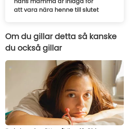
hans mamma är inlagd för
att vara nära henne till slutet
Om du gillar detta så kanske
du också gillar