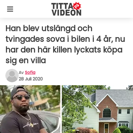
Han blev utslängd och
tvingades sova i bilen i 4 år, nu
har den här killen lyckats köpa
sig en villa
Av
Sofia
28 Juli 2020