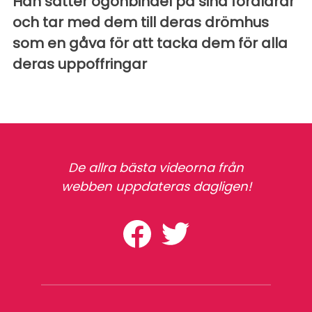
Han sätter ögonbindel på sina föräldrar
och tar med dem till deras drömhus
som en gåva för att tacka dem för alla
deras uppoffringar
De allra bästa videorna från
webben uppdateras dagligen!