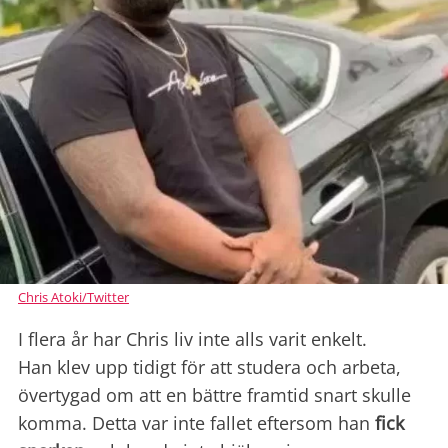
Chris Atoki/Twitter
I flera år har Chris liv inte alls varit enkelt.
Han klev upp tidigt för att studera och arbeta,
övertygad om att en bättre framtid snart skulle
komma. Detta var inte fallet eftersom han
fick