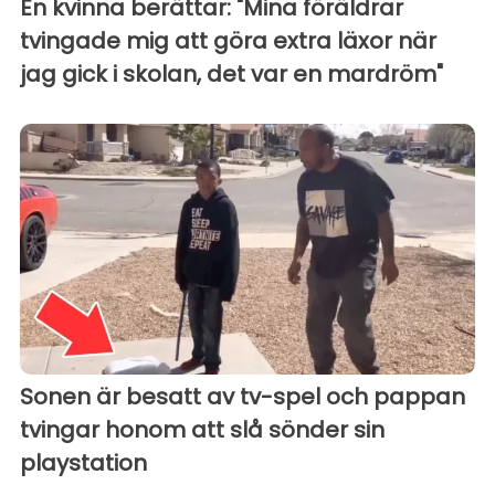
En kvinna berättar: "Mina föräldrar
tvingade mig att göra extra läxor när
jag gick i skolan, det var en mardröm"
Sonen är besatt av tv-spel och pappan
tvingar honom att slå sönder sin
playstation