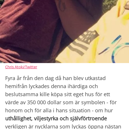
Chris Atoki/Twitter
Fyra år från den dag då han blev utkastad
hemifrån lyckades denna ihärdiga och
beslutsamma kille köpa sitt eget hus för ett
värde av 350 000 dollar som är symbolen - för
honom och för alla i hans situation - om hur
uthållighet, viljestyrka och självförtroende
verkligen är nycklarna som lyckas öppna nästan