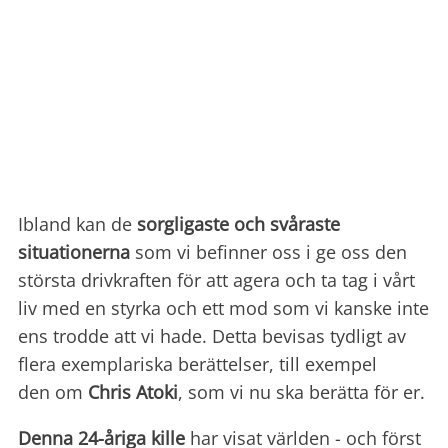
Ibland kan de
sorgligaste och svåraste
situationerna
som vi befinner oss i ge oss den
största drivkraften för att agera och ta tag i vårt
liv med en styrka och ett mod som vi kanske inte
ens trodde att vi hade. Detta bevisas tydligt av
flera exemplariska berättelser, till exempel
den om
Chris Atoki
, som vi nu ska berätta för er.
Denna 24-åriga kille
har visat världen - och först