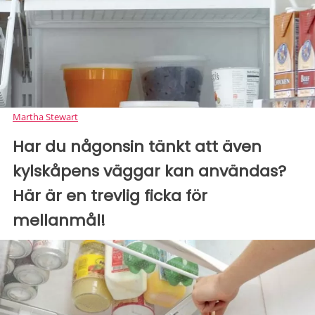
Martha Stewart
Har du någonsin tänkt att även
kylskåpens väggar kan användas?
Här är en trevlig ficka för
mellanmål!