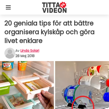
20 geniala tips för att bättre
organisera kylskåp och göra
livet enklare
Av
Linda Solari
28 Maj 2018