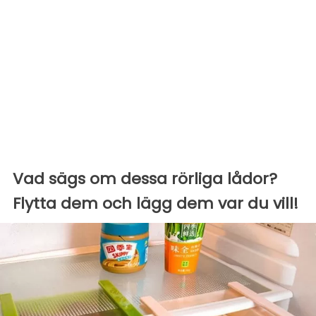
Vad sägs om dessa rörliga lådor?
Flytta dem och lägg dem var du vill!