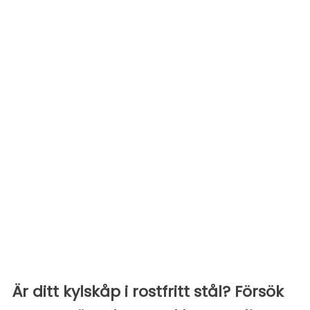
Är ditt kylskåp i rostfritt stål? Försök