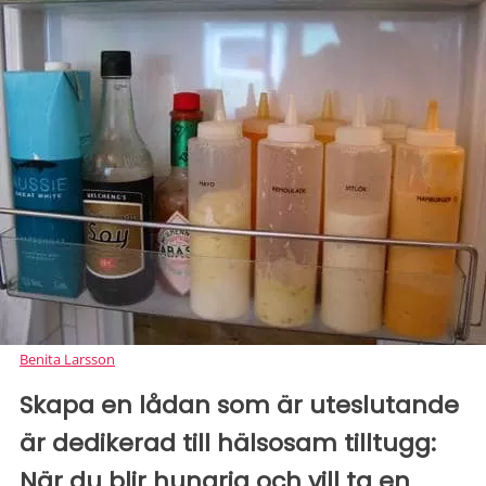
Benita Larsson
Skapa en lådan som är uteslutande
är dedikerad till hälsosam tilltugg:
När du blir hungrig och vill ta en