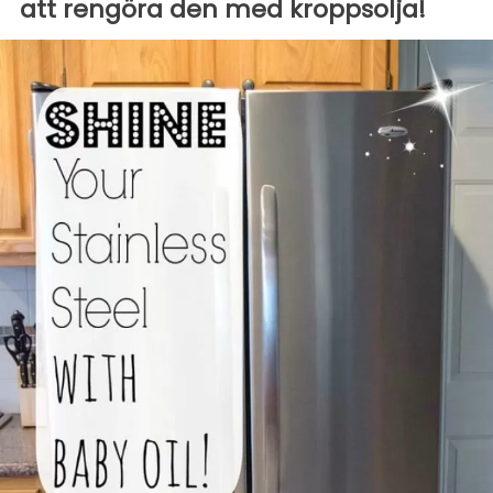
att rengöra den med kroppsolja!