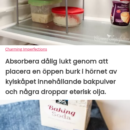
Charming Imperfections
Absorbera dålig lukt genom att
placera en öppen burk i hörnet av
kylskåpet innehållande bakpulver
och några droppar eterisk olja.