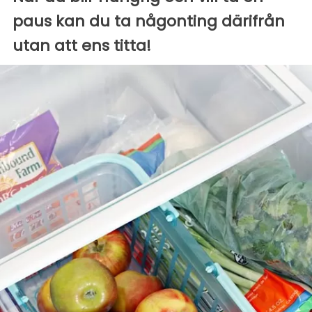
paus kan du ta någonting därifrån
utan att ens titta!