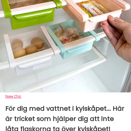
New Chic
För dig med vattnet i kylskåpet... Här
är tricket som hjälper dig att inte
låta flaskorna ta över kylskåpet!