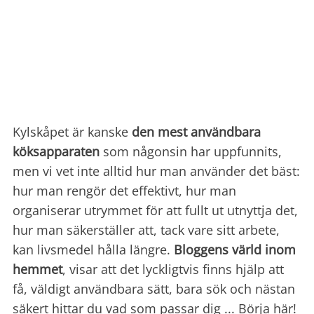
Kylskåpet är kanske
den mest användbara
köksapparaten
som någonsin har uppfunnits,
men vi vet inte alltid hur man använder det bäst:
hur man rengör det effektivt, hur man
organiserar utrymmet för att fullt ut utnyttja det,
hur man säkerställer att, tack vare sitt arbete,
kan livsmedel hålla längre.
Bloggens värld inom
hemmet
, visar att det lyckligtvis finns hjälp att
få, väldigt användbara sätt, bara sök och nästan
säkert hittar du vad som passar dig ... Börja här!