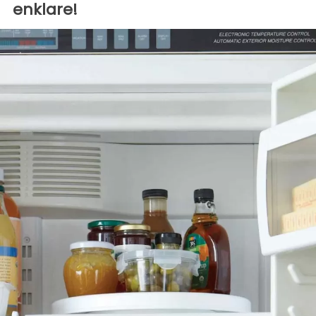
enklare!