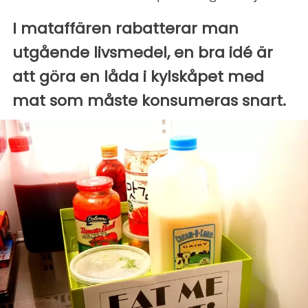
I mataffären rabatterar man
utgående livsmedel, en bra idé är
att göra en låda i kylskåpet med
mat som måste konsumeras snart.