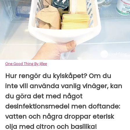
One Good Thing By Jillee
Hur rengör du kylskåpet? Om du
inte vill använda vanlig vinäger, kan
du göra det med något
desinfektionsmedel men doftande:
vatten och några droppar eterisk
olja med citron och basilika!