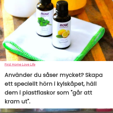
First Home Love Life
Använder du såser mycket? Skapa
ett speciellt hörn i kylskåpet, häll
dem i plastflaskor som "går att
kram ut".