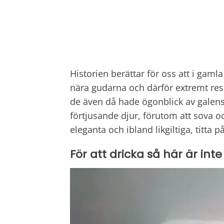
Historien berättar för oss att i gam
nära gudarna och därför extremt res
de även då hade ögonblick av galensk
förtjusande djur, förutom att sova oc
eleganta och ibland likgiltiga, titta p
För att dricka så här är inte 