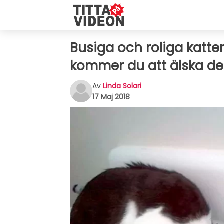
Busiga och roliga katter:
kommer du att älska d
Av
Linda Solari
17 Maj 2018