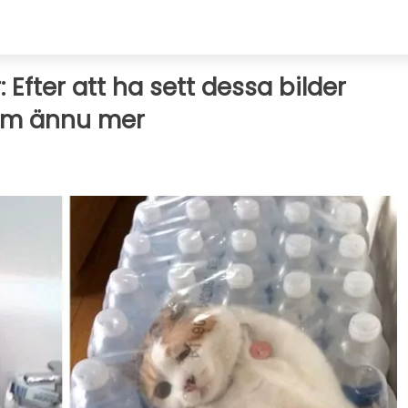
 Efter att ha sett dessa bilder
em ännu mer