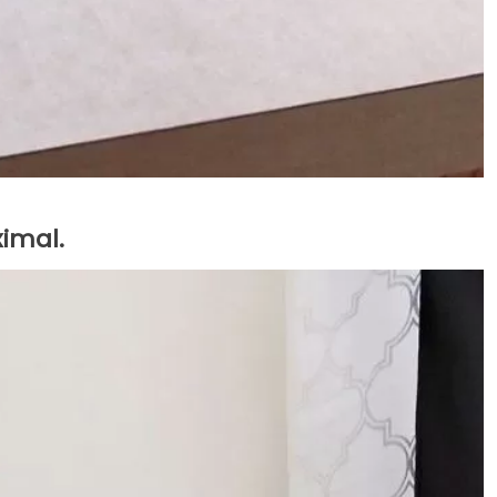
ximal.