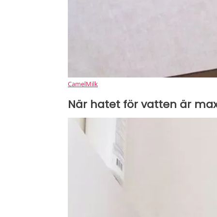
CamelMilk
När hatet för vatten är ma