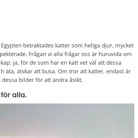
la Egypten betraktades katter som heliga djur, mycket
pekterade. Frågan vi alla frågar oss är huruvida om
ap: ja, för de som har en katt vet väl att dessa
h äta, älskar att busa. Om tror att katter, endast är
å dessa bilder för att ändra åsikt.
för alla.