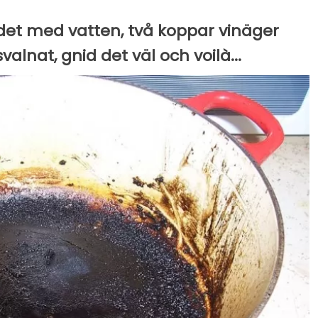
 det med vatten, två koppar vinäger
valnat, gnid det väl och voilà...