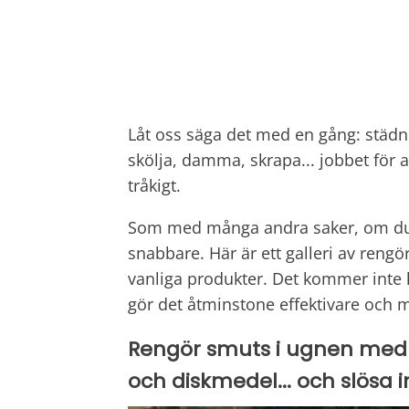
Låt oss säga det med en gång: städ
skölja, damma, skrapa... jobbet för at
tråkigt.
Som med många andra saker, om du a
snabbare. Här är ett galleri av reng
vanliga produkter. Det kommer inte
gör det åtminstone effektivare och 
Rengör smuts i ugnen med bi
och diskmedel... och slösa