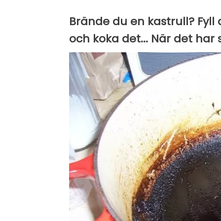
Brände du en kastrull? Fyll
och koka det... När det har s