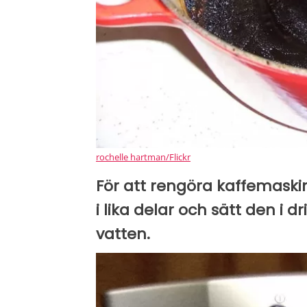
rochelle hartman/Flickr
För att rengöra kaffemaskin
i lika delar och sätt den i 
vatten.