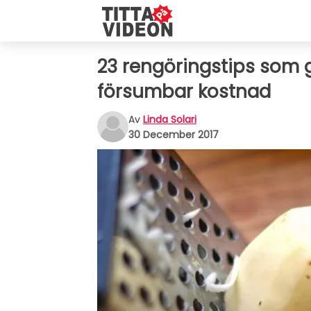
23 rengöringstips som 
försumbar kostnad
Av
Linda Solari
30 December 2017