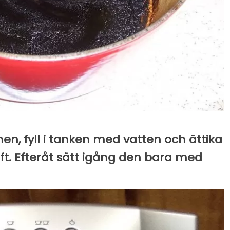
en, fyll i tanken med vatten och ättika
drift. Efteråt sätt igång den bara med