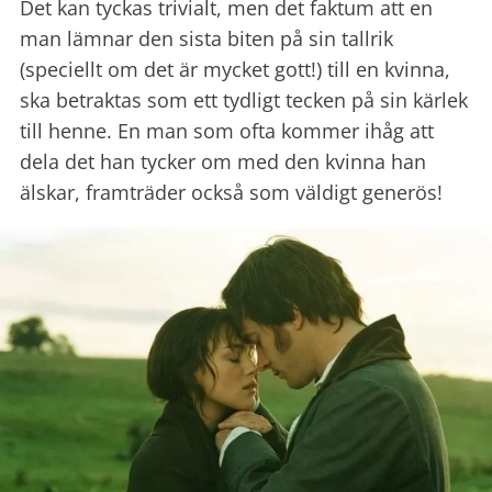
Det kan tyckas trivialt, men det faktum att en
man lämnar den sista biten på sin tallrik
(speciellt om det är mycket gott!) till en kvinna,
ska betraktas som ett tydligt tecken på sin kärlek
till henne. En man som ofta kommer ihåg att
dela det han tycker om med den kvinna han
älskar, framträder också som väldigt generös!