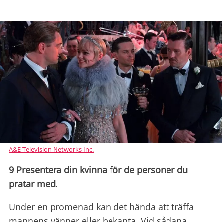
A&E Television Networks Inc.
9 Presentera din kvinna för de personer du
pratar med
.
Under en promenad kan det hända att träffa
mannens vänner eller bekanta. Vid sådana