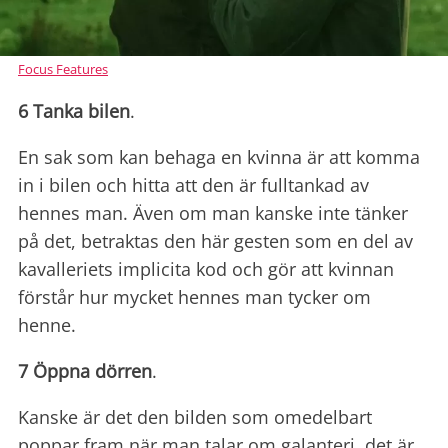
Focus Features
6 Tanka bilen
.
En sak som kan behaga en kvinna är att komma
in i bilen och hitta att den är fulltankad av
hennes man. Även om man kanske inte tänker
på det, betraktas den här gesten som en del av
kavalleriets implicita kod och gör att kvinnan
förstår hur mycket hennes man tycker om
henne.
7 Öppna dörren
.
Kanske är det den bilden som omedelbart
poppar fram när man talar om galanteri, det är