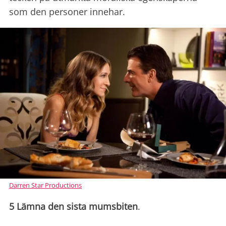
som den personer innehar.
Darren Star Productions
5 Lämna den sista mumsbiten
.