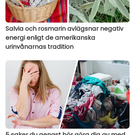
Salvia och rosmarin avlägsnar negativ
energi enligt de amerikanska
urinvånarnas tradition
5 saker du genast bör göra dig av med