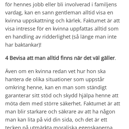
för hennes jobb eller bli involverad i familjens
vardag, kan en sann gentleman alltid visa en
kvinna uppskattning och kärlek. Faktumet är att
visa intresse för en kvinna uppfattas alltid som
en handling av ridderlighet (så länge man inte
har baktankar)!
4 Bevisa att man alltid finns när det väl gäller
.
Även om en kvinna redan vet hur hon ska
hantera de olika situationer som uppstår
omkring henne, kan en man som ständigt
garanterar sitt stöd och skydd hjälpa henne att
möta dem med större säkerhet. Faktumet är att
man blir starkare och säkrare av att ha någon
man kan lita på vid din sida, och det är ett
tecken på utmärkta moraliska egenskaperna