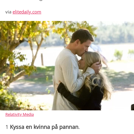
via
elitedaily.com
Relativity Media
1
Kyssa en kvinna på pannan
.