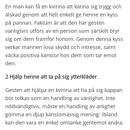
En man kan få en kvinna att känna sig trygg och
älskad genom att helt enkelt ge henne en kyss
på pannan. Faktum är att den här gesten
vanligtvis utförs av en person som särskilt bryr
sig om dem framför honom. Genom denna kyss
verkar mannen lova skydd och intresse, samt
väcka positiva känslor hos dem som tar emot
den.
2 Hjälp henne att ta på sig ytterkläder
.
Gesten att hjälpa en kvinna att ha på sig kappan
bör tolkas som en handling av vänlighet. Inte
nödvändigtvis, måste en handling av artighet
gömma en djup känslomässig mening: ibland
kan den vara en enkel omtanke gentemot andra.