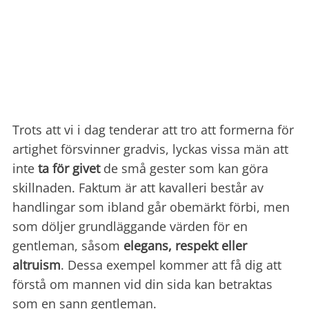
Trots att vi i dag tenderar att tro att formerna för
artighet försvinner gradvis, lyckas vissa män att
inte
ta för givet
de små gester som kan göra
skillnaden. Faktum är att kavalleri består av
handlingar som ibland går obemärkt förbi, men
som döljer grundläggande värden för en
gentleman, såsom
elegans, respekt eller
altruism
. Dessa exempel kommer att få dig att
förstå om mannen vid din sida kan betraktas
som en sann gentleman.