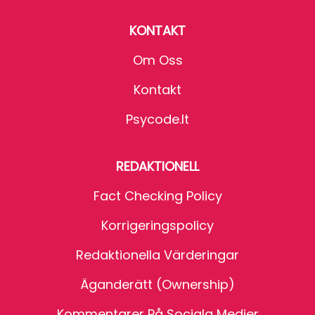
KONTAKT
Om Oss
Kontakt
Psycode.it
REDAKTIONELL
Fact Checking Policy
Korrigeringspolicy
Redaktionella Värderingar
Äganderätt (Ownership)
Kommentarer På Sociala Medier