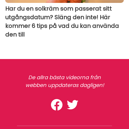
Har du en solkräm som passerat sitt
utgångsdatum? Släng den inte! Här
kommer 6 tips på vad du kan använda
den till
De allra bästa videorna från
webben uppdateras dagligen!