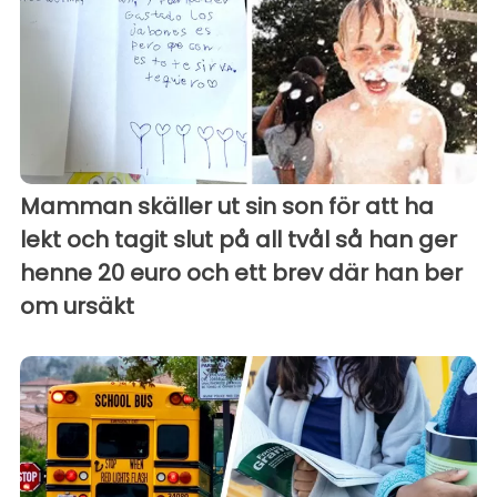
Mamman skäller ut sin son för att ha
lekt och tagit slut på all tvål så han ger
henne 20 euro och ett brev där han ber
om ursäkt