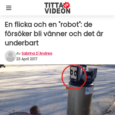
En flicka och en "robot": de
försöker bli vänner och det är
underbart
Av
Sabrina D'Andrea
23 April 2017