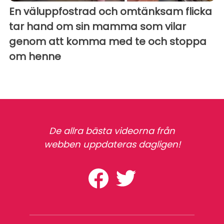
En väluppfostrad och omtänksam flicka
tar hand om sin mamma som vilar
genom att komma med te och stoppa
om henne
De allra bästa videorna från
webben uppdateras dagligen!