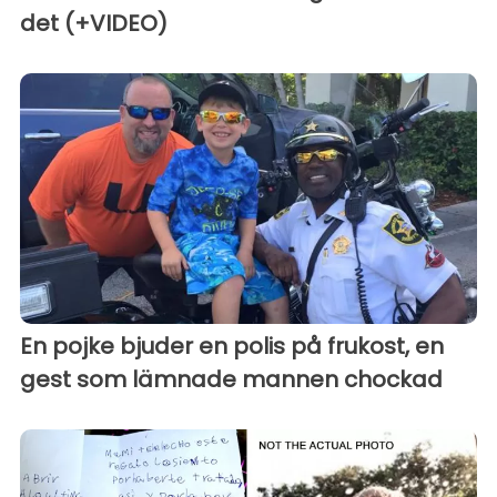
det (+VIDEO)
En pojke bjuder en polis på frukost, en
gest som lämnade mannen chockad