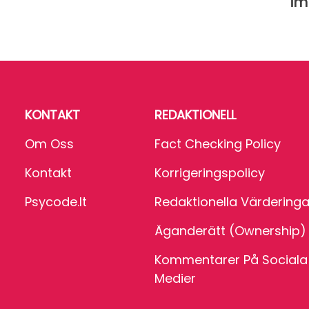
im
KONTAKT
REDAKTIONELL
Om Oss
Fact Checking Policy
Kontakt
Korrigeringspolicy
Psycode.it
Redaktionella Värderinga
Äganderätt (Ownership)
Kommentarer På Sociala
Medier