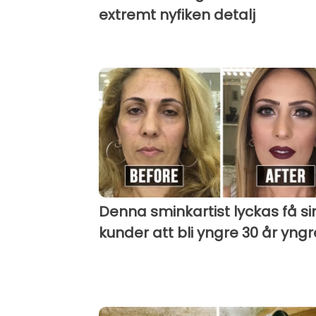
extremt nyfiken detalj
Denna sminkartist lyckas få si
kunder att bli yngre 30 år yngr