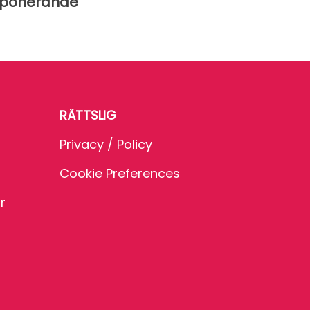
ponerande
RÄTTSLIG
Privacy / Policy
Cookie Preferences
r