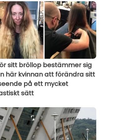
för sitt bröllop bestämmer sig
n här kvinnan att förändra sitt
seende på ett mycket
astiskt sätt