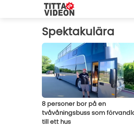
Spektakulära
8 personer bor på en
tvåvåningsbuss som förvandl
till ett hus