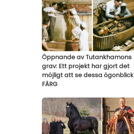
Öppnande av Tutankhamons
grav: Ett projekt har gjort det
möjligt att se dessa ögonblick 
FÄRG