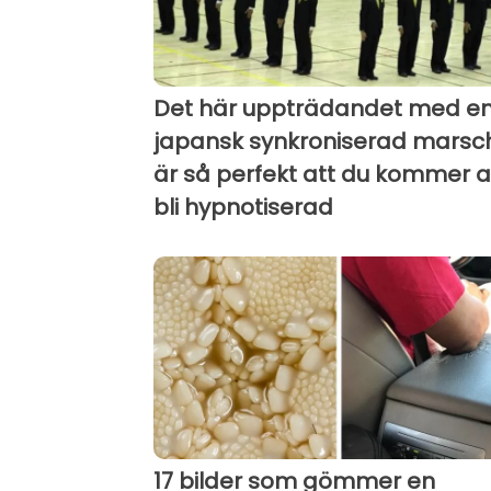
Det här uppträdandet med e
japansk synkroniserad marsc
är så perfekt att du kommer a
bli hypnotiserad
17 bilder som gömmer en