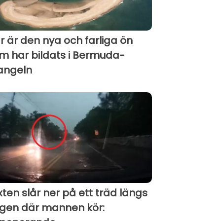
r är den nya och farliga ön
m har bildats i Bermuda-
iangeln
ixten slår ner på ett träd längs
gen där mannen kör: