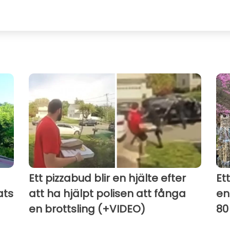
Ett pizzabud blir en hjälte efter
Et
ats
att ha hjälpt polisen att fånga
en
en brottsling (+VIDEO)
80