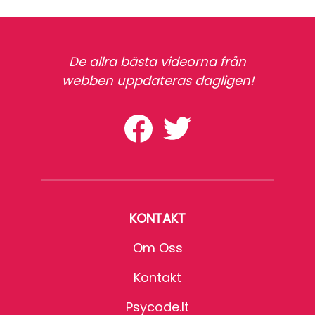
De allra bästa videorna från
webben uppdateras dagligen!
KONTAKT
Om Oss
Kontakt
Psycode.it