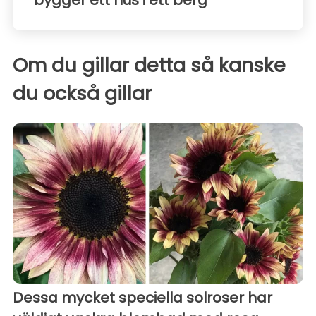
Om du gillar detta så kanske
du också gillar
Dessa mycket speciella solroser har