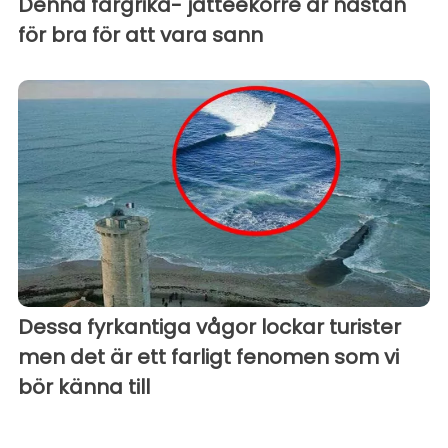
Denna färgrika- jätteekorre är nästan
för bra för att vara sann
Dessa fyrkantiga vågor lockar turister
men det är ett farligt fenomen som vi
bör känna till