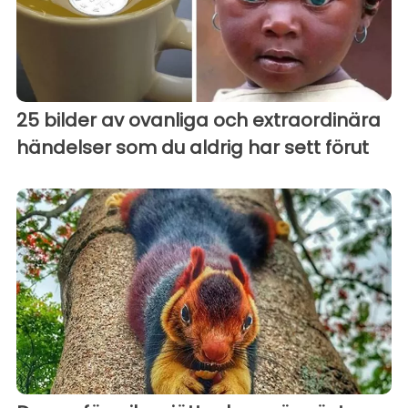
25 bilder av ovanliga och extraordinära
händelser som du aldrig har sett förut