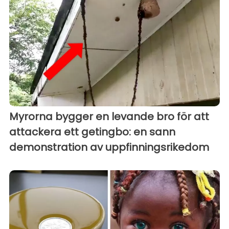
Myrorna bygger en levande bro för att
attackera ett getingbo: en sann
demonstration av uppfinningsrikedom