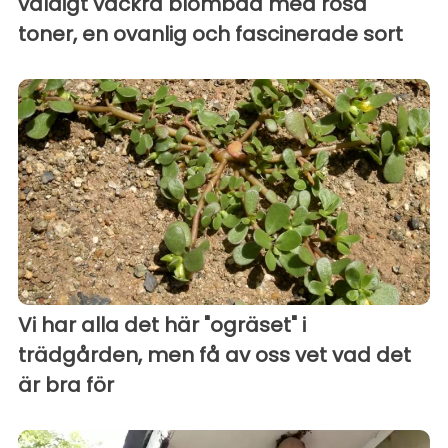
väldigt vackra blombad med rosa
toner, en ovanlig och fascinerade sort
Vi har alla det här "ogräset" i
trädgården, men få av oss vet vad det
är bra för