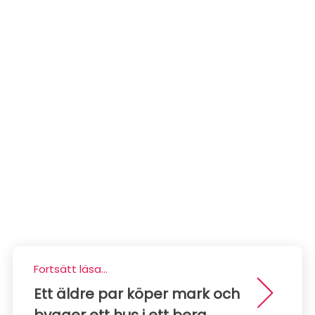
Fortsätt läsa...
Ett äldre par köper mark och
bygger ett hus i ett berg