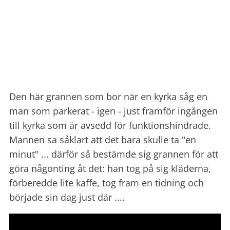
Den här grannen som bor när en kyrka såg en
man som parkerat - igen - just framför ingången
till kyrka som är avsedd för funktionshindrade.
Mannen sa såklart att det bara skulle ta "en
minut" ... därför så bestämde sig grannen för att
göra någonting åt det: han tog på sig kläderna,
förberedde lite kaffe, tog fram en tidning och
började sin dag just där ....