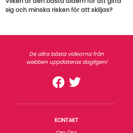
Vilken är den bästa åldern för att gifta
sig och minska risken för att skiljas?
De allra bästa videorna från
webben uppdateras dagligen!
KONTAKT
Om Oss