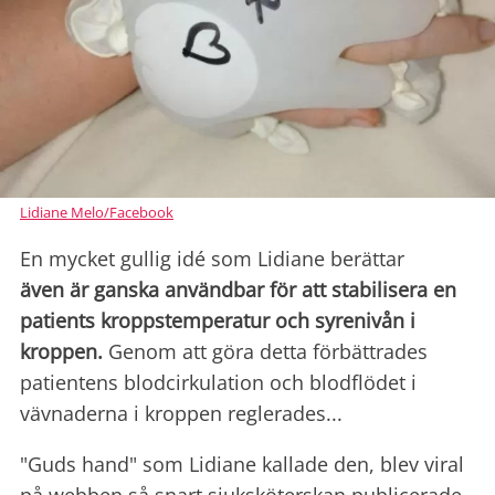
Lidiane Melo/Facebook
En mycket gullig idé som Lidiane berättar
även är ganska användbar för att stabilisera en
patients kroppstemperatur och syrenivån i
kroppen.
Genom att göra detta förbättrades
patientens blodcirkulation och blodflödet i
vävnaderna i kroppen reglerades...
"Guds hand" som Lidiane kallade den, blev viral
på webben så snart sjuksköterskan publicerade