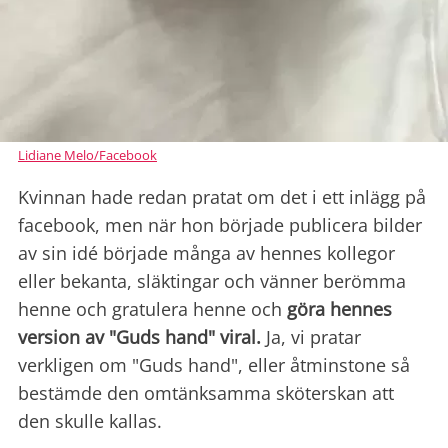
Lidiane Melo/Facebook
Kvinnan hade redan pratat om det i ett inlägg på
facebook, men när hon började publicera bilder
av sin idé började många av hennes kollegor
eller bekanta, släktingar och vänner berömma
henne och gratulera henne och
göra hennes
version av "Guds hand" viral.
Ja, vi pratar
verkligen om "Guds hand", eller åtminstone så
bestämde den omtänksamma sköterskan att
den skulle kallas.