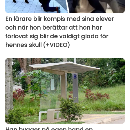
En lärare blir kompis med sina elever
och när hon berättar att hon har
förlovat sig blir de väldigt glada för
hennes skull (+VIDEO)
Han bygger på egen hand en