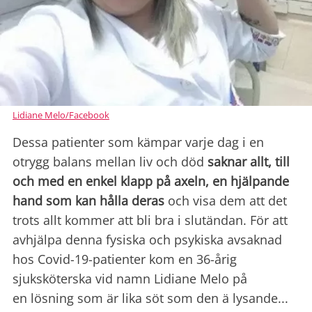
Lidiane Melo/Facebook
Dessa patienter som kämpar varje dag i en
otrygg balans mellan liv och död
saknar allt, till
och med en enkel klapp på axeln, en hjälpande
hand som kan hålla deras
och visa dem att det
trots allt kommer att bli bra i slutändan. För att
avhjälpa denna fysiska och psykiska avsaknad
hos Covid-19-patienter kom en 36-årig
sjuksköterska vid namn Lidiane Melo på
en lösning som är lika söt som den ä lysande...