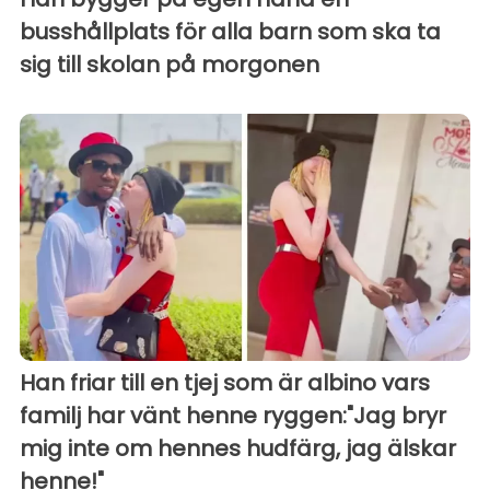
busshållplats för alla barn som ska ta
sig till skolan på morgonen
Han friar till en tjej som är albino vars
familj har vänt henne ryggen:"Jag bryr
mig inte om hennes hudfärg, jag älskar
henne!"