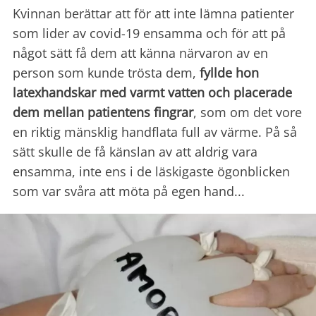
Kvinnan berättar att för att inte lämna patienter
som lider av covid-19 ensamma och för att på
något sätt få dem att känna närvaron av en
person som kunde trösta dem,
fyllde hon
latexhandskar med varmt vatten och placerade
dem mellan patientens fingrar
, som om det vore
en riktig mänsklig handflata full av värme. På så
sätt skulle de få känslan av att aldrig vara
ensamma, inte ens i de läskigaste ögonblicken
som var svåra att möta på egen hand...