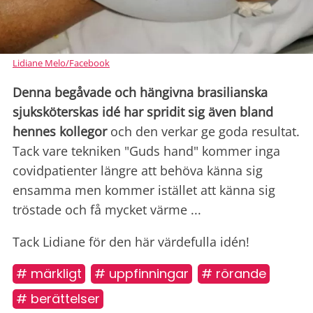
Lidiane Melo/Facebook
Denna begåvade och hängivna brasilianska
sjuksköterskas idé har spridit sig även bland
hennes kollegor
och den verkar ge goda resultat.
Tack vare tekniken "Guds hand" kommer inga
covidpatienter längre att behöva känna sig
ensamma men kommer istället att känna sig
tröstade och få mycket värme ...
Tack Lidiane för den här värdefulla idén!
# märkligt
# uppfinningar
# rörande
# berättelser