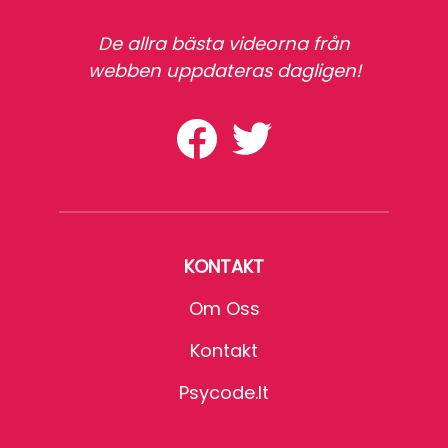
De allra bästa videorna från
webben uppdateras dagligen!
KONTAKT
Om Oss
Kontakt
Psycode.it