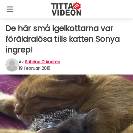
De här små igelkottarna var
föräldralösa tills katten Sonya
ingrep!
Av
Sabrina D'Andrea
19 Februari 2015