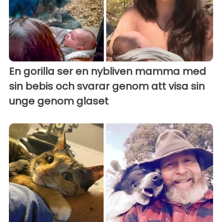
En gorilla ser en nybliven mamma med
sin bebis och svarar genom att visa sin
unge genom glaset