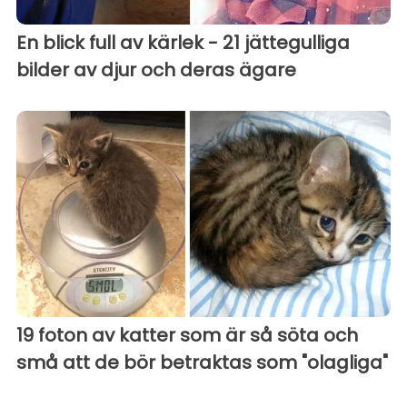
En blick full av kärlek - 21 jättegulliga
bilder av djur och deras ägare
19 foton av katter som är så söta och
små att de bör betraktas som "olagliga"