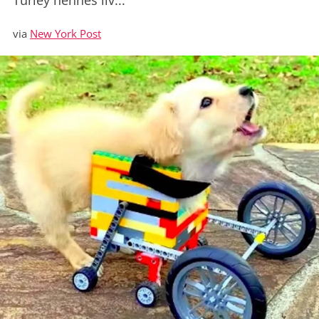
Turley hennes liv...
via
New York Post