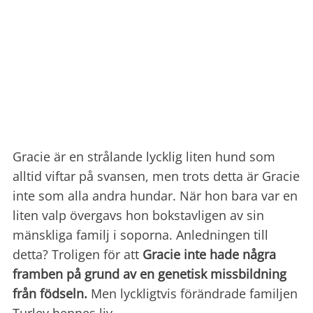
Gracie är en strålande lycklig liten hund som
alltid viftar på svansen, men trots detta är Gracie
inte som alla andra hundar. När hon bara var en
liten valp övergavs hon bokstavligen av sin
mänskliga familj i soporna.
Anledningen till
detta?
Troligen för att
Gracie inte hade några
framben på grund av en genetisk missbildning
från födseln.
Men lyckligtvis förändrade familjen