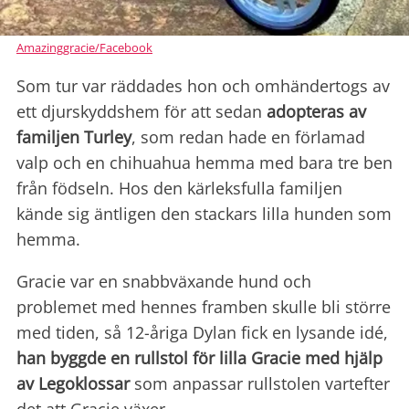
Amazinggracie/Facebook
Som tur var räddades hon och omhändertogs av
ett djurskyddshem för att sedan
adopteras av
familjen Turley
, som redan hade en förlamad
valp och en chihuahua hemma med bara tre ben
från födseln. Hos
den kärleksfulla familjen
kände sig äntligen den stackars lilla hunden som
hemma.
Gracie var en snabbväxande hund och
problemet med hennes framben skulle bli större
med tiden, så 12-åriga Dylan fick en lysande idé,
han byggde en rullstol för lilla Gracie med hjälp
av
Legoklossar
som anpassar rullstolen vartefter