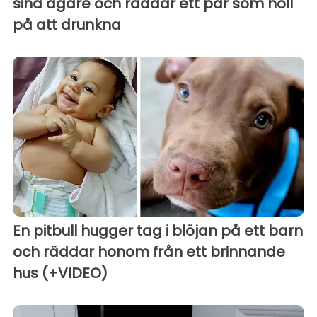
sina ägare och räddar ett par som höll
på att drunkna
En pitbull hugger tag i blöjan på ett barn
och räddar honom från ett brinnande
hus (+VIDEO)