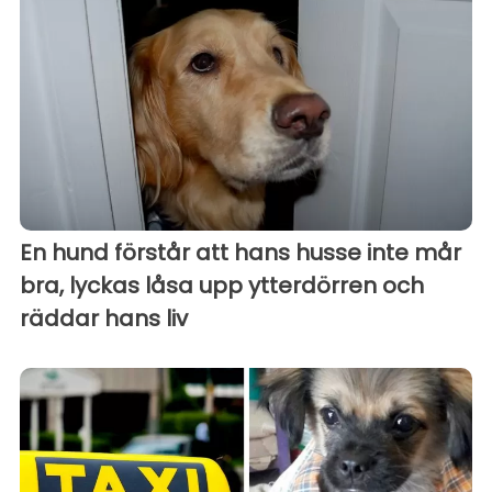
En hund förstår att hans husse inte mår
bra, lyckas låsa upp ytterdörren och
räddar hans liv