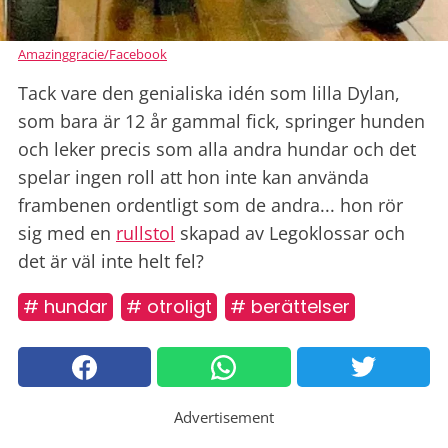
Amazinggracie/Facebook
Tack vare den genialiska idén som lilla Dylan,
som bara är 12 år gammal fick, springer hunden
och leker precis som alla andra hundar och det
spelar ingen roll att hon inte kan använda
frambenen ordentligt som de andra... hon rör
sig med en
rullstol
skapad av Legoklossar och
det är väl inte helt fel?
# hundar
# otroligt
# berättelser
Advertisement