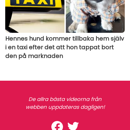
Hennes hund kommer tillbaka hem själv
i en taxi efter det att hon tappat bort
den på marknaden
De allra bästa videorna från
webben uppdateras dagligen!