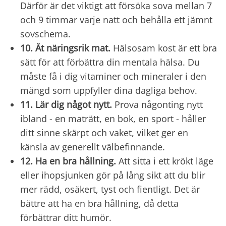
Därför är det viktigt att försöka sova mellan 7
och 9 timmar varje natt och behålla ett jämnt
sovschema.
10. Ät näringsrik mat.
Hälsosam kost är ett bra
sätt för att förbättra din mentala hälsa. Du
måste få i dig vitaminer och mineraler i den
mängd som uppfyller dina dagliga behov.
11. Lär dig något nytt.
Prova någonting nytt
ibland - en maträtt, en bok, en sport - håller
ditt sinne skärpt och vaket, vilket ger en
känsla av generellt välbefinnande.
12. Ha en bra hållning.
Att sitta i ett krökt läge
eller ihopsjunken gör på lång sikt att du blir
mer rädd, osäkert, tyst och fientligt. Det är
bättre att ha en bra hållning, då detta
förbättrar ditt humör.