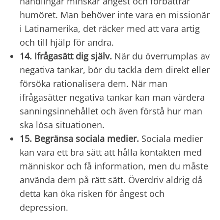
handlingar minskar ångest och förbättrar
humöret. Man behöver inte vara en missionär
i Latinamerika, det räcker med att vara artig
och till hjälp för andra.
14. Ifrågasätt dig själv.
När du överrumplas av
negativa tankar, bör du tackla dem direkt eller
försöka rationalisera dem. När man
ifrågasätter negativa tankar kan man värdera
sanningsinnehållet och även förstå hur man
ska lösa situationen.
15. Begränsa sociala medier.
Sociala medier
kan vara ett bra sätt att hålla kontakten med
människor och få information, men du måste
använda dem på rätt sätt. Överdriv aldrig då
detta kan öka risken för ångest och
depression.