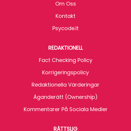
Om Oss
Kontakt
Psycode.it
REDAKTIONELL
Fact Checking Policy
Korrigeringspolicy
Redaktionella Värderingar
Äganderätt (Ownership)
Kommentarer På Sociala Medier
RÄTTSLIG