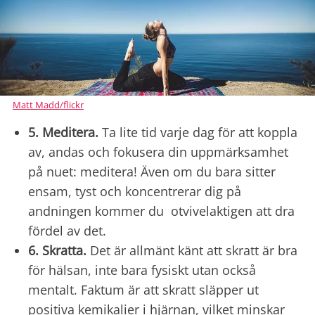
Matt Madd/flickr
5. Meditera.
Ta lite tid varje dag för att koppla
av, andas och fokusera din uppmärksamhet
på nuet: meditera! Även om du bara sitter
ensam, tyst och koncentrerar dig på
andningen kommer du otvivelaktigen att dra
fördel av det.
6. Skratta.
Det är allmänt känt att skratt är bra
för hälsan, inte bara fysiskt utan också
mentalt. Faktum är att skratt släpper ut
positiva kemikalier i hjärnan, vilket minskar