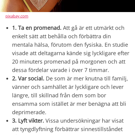
pixabay.com
1. Ta en promenad.
Att gå är ett utmärkt och
enkelt sätt att behålla och förbättra din
mentala hälsa, förutom den fysiska. En studie
visade att deltagarna kände sig lyckligare efter
20 minuters promenad på morgonen och att
dessa fördelar varade i över 7 timmar.
2. Var social.
De som är mer knutna till familj,
vänner och samhället är lyckligare och lever
längre, till skillnad från dem som bor
ensamma som istället är mer benägna att bli
deprimerade.
3. Lyft vikter.
Vissa undersökningar har visat
att tyngdlyftning förbättrar sinnestillståndet