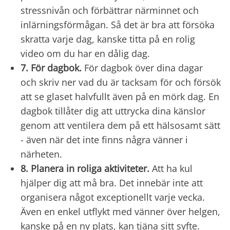
stressnivån och förbättrar närminnet och
inlärningsförmågan. Så det är bra att försöka
skratta varje dag, kanske titta på en rolig
video om du har en dålig dag.
7. För dagbok.
För dagbok över dina dagar
och skriv ner vad du är tacksam för och försök
att se glaset halvfullt även på en mörk dag. En
dagbok tillåter dig att uttrycka dina känslor
genom att ventilera dem på ett hälsosamt sätt
- även när det inte finns några vänner i
närheten.
8. Planera in roliga aktiviteter.
Att ha kul
hjälper dig att må bra. Det innebär inte att
organisera något exceptionellt varje vecka.
Även en enkel utflykt med vänner över helgen,
kanske på en ny plats, kan tjäna sitt syfte.