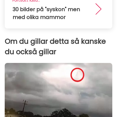
Fortsätt läsa...
30 bilder på "syskon" men
med olika mammor
Om du gillar detta så kanske
du också gillar