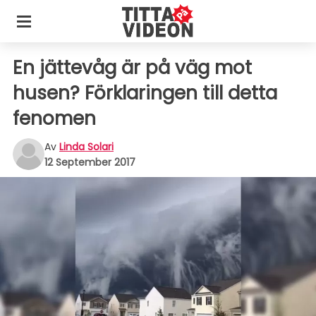
En jättevåg är på väg mot
husen? Förklaringen till detta
fenomen
Av
Linda Solari
12 September 2017