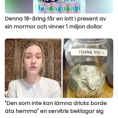
Denna 18-åring får en lott i present av
sin mormor och vinner 1 miljon dollar
"Den som inte kan lämna dricks borde
äta hemma" en servitris beklagar sig