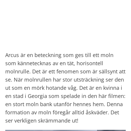
Arcus
är en beteckning som ges till ett moln
som
kännetecknas
av en tät, horisontell
molnrulle. Det
är ett fenomen som är sällsynt att
se. När molnrullen har stor utsträckning ser den
ut som en mörk hotande våg. Det är en kvinna i
en stad i Georgia som spelade in den här filmen:
en stort moln bank utanför hennes hem. Denna
formation av moln föregår alltid åskväder. Det
ser verkligen skrämmande ut!