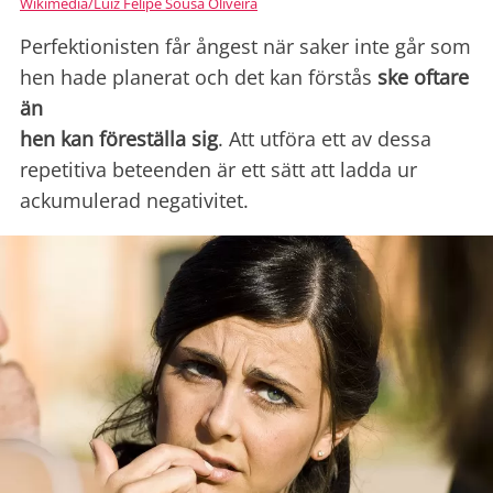
Wikimedia/Luiz Felipe Sousa Oliveira
Perfektionisten får ångest när saker inte går som
hen hade planerat och det kan förstås
ske oftare
än
hen kan föreställa sig
. Att utföra ett av dessa
repetitiva beteenden är ett sätt att ladda ur
ackumulerad negativitet.