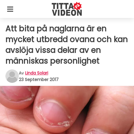
Att bita på naglarna är en
mycket utbredd ovana och kan
avslöja vissa delar av en
människas personlighet
Av
Linda Solari
23 September 2017