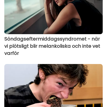
Söndagseftermiddagssyndromet - när
vi plötsligt blir melankoliska och inte vet
varför