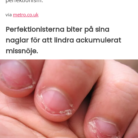
perfektionism.
via
metro.co.uk
Perfektionisterna biter på sina
naglar för att lindra ackumulerat
missnöje.