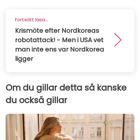
Fortsätt läsa...
Krismöte efter Nordkoreas
robotattack! - Men i USA vet
man inte ens var Nordkorea
ligger
Om du gillar detta så kanske
du också gillar