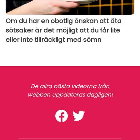
Om du har en obotlig önskan att äta
sötsaker är det möjligt att du får lite
eller inte tillräckligt med sömn
De allra bästa videorna från
webben uppdateras dagligen!