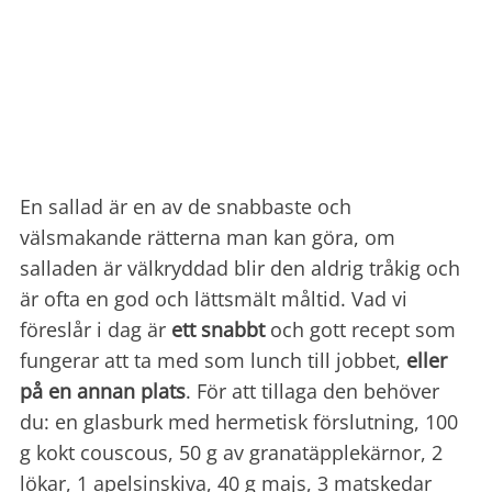
En sallad är en av de snabbaste och
välsmakande rätterna man kan göra, om
salladen är välkryddad blir den aldrig tråkig och
är ofta en god och lättsmält måltid. Vad vi
föreslår i dag är
ett snabbt
och gott recept som
fungerar att ta med som lunch till jobbet,
eller
på en annan plats
. För att tillaga den behöver
du: en glasburk med hermetisk förslutning, 100
g kokt couscous, 50 g av granatäpplekärnor, 2
lökar, 1 apelsinskiva, 40 g majs, 3 matskedar