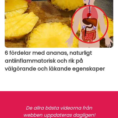
6 fördelar med ananas, naturligt
antiinflammatorisk och rik på
välgörande och läkande egenskaper
De allra bästa videorna från
webben uppdateras dagligen!