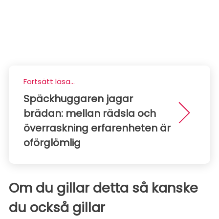
Fortsätt läsa...
Späckhuggaren jagar
brädan: mellan rädsla och
överraskning erfarenheten är
oförglömlig
Om du gillar detta så kanske
du också gillar