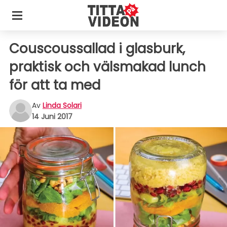
Couscoussallad i glasburk,
praktisk och välsmakad lunch
för att ta med
Av
Linda Solari
14 Juni 2017