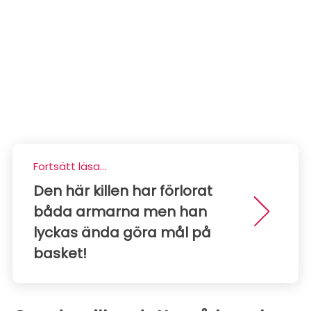
Fortsätt läsa...
Den här killen har förlorat
båda armarna men han
lyckas ända göra mål på
basket!