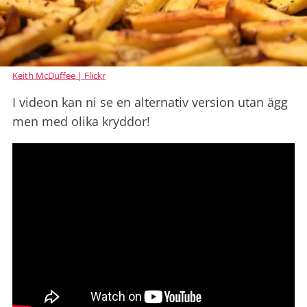
Keith McDuffee | Flickr
I videon kan ni se en alternativ version utan ägg
men med olika kryddor!