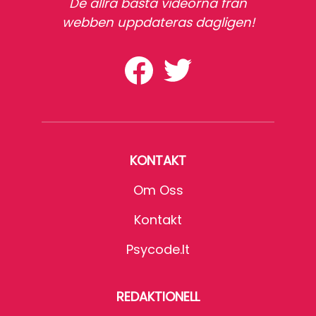
De allra bästa videorna från
webben uppdateras dagligen!
KONTAKT
Om Oss
Kontakt
Psycode.it
REDAKTIONELL