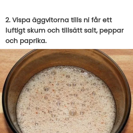
2. Vispa äggvitorna tills ni får ett
luftigt skum och tillsätt salt, peppar
och paprika.