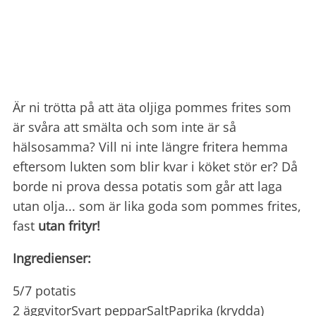
Är ni trötta på att äta oljiga pommes frites som
är svåra att smälta och som inte är så
hälsosamma? Vill ni inte längre fritera hemma
eftersom lukten som blir kvar i köket stör er? Då
borde ni prova dessa potatis som går att laga
utan olja... som är lika goda som pommes frites,
fast
utan frityr!
Ingredienser:
5/7 potatis
2 äggvitorSvart pepparSaltPaprika (krydda)