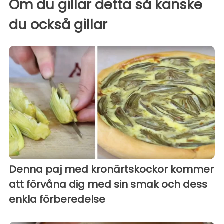
Om du gillar detta så kanske
du också gillar
Denna paj med kronärtskockor kommer
att förvåna dig med sin smak och dess
enkla förberedelse