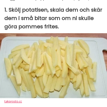
1. Skölj potatisen, skala dem och skär
dem i små bitar som om ni skulle
göra pommes frites.
takprosto.cc