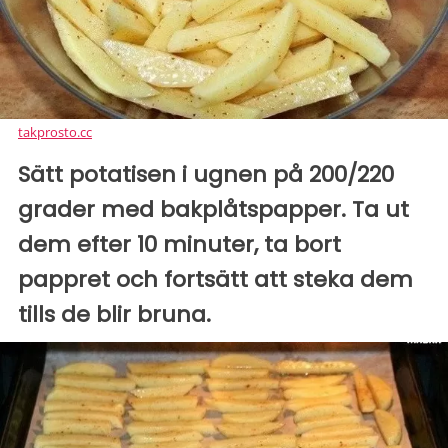
takprosto.cc
Sätt potatisen i ugnen på 200/220
grader med bakplåtspapper. Ta ut
dem efter 10 minuter, ta bort
pappret och fortsätt att steka dem
tills de blir bruna.