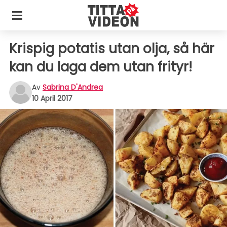
Krispig potatis utan olja, så här
kan du laga dem utan frityr!
Av
Sabrina D'Andrea
10 April 2017