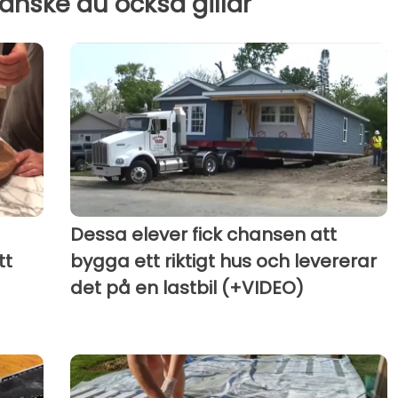
kanske du också gillar
Dessa elever fick chansen att
tt
bygga ett riktigt hus och levererar
det på en lastbil (+VIDEO)