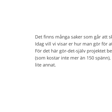
Det finns många saker som går att sk
Idag vill vi visar er hur man gör för 
För det här gör-det-själv projektet b
(som kostar inte mer än 150 spänn), 
lite annat.