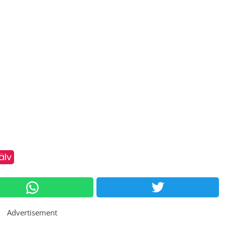
älv
Advertisement