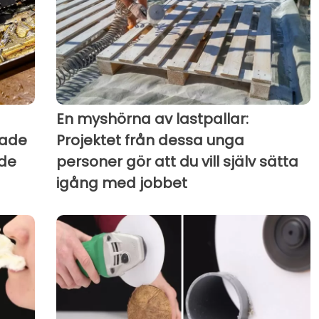
En myshörna av lastpallar:
rade
Projektet från dessa unga
de
personer gör att du vill själv sätta
igång med jobbet