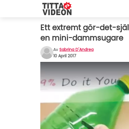
Ett extremt gör-det-själ
en mini-dammsugare
Av
Sabrina D'Andrea
10 April 2017