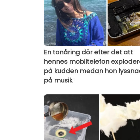
En tonåring dör efter det att
hennes mobiltelefon explode
på kudden medan hon lyssna
på musik