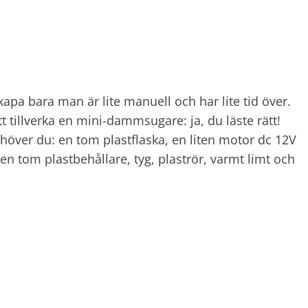
apa bara man är lite manuell och har lite tid över.
att tillverka en mini-dammsugare: ja, du läste rätt!
ehöver du: en tom plastflaska, en liten motor dc 12V
en tom plastbehållare, tyg, plaströr, varmt limt och