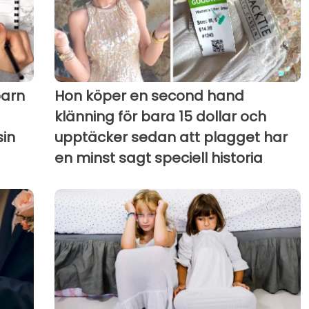
barn
Hon köper en second hand
klänning för bara 15 dollar och
sin
upptäcker sedan att plagget har
en minst sagt speciell historia