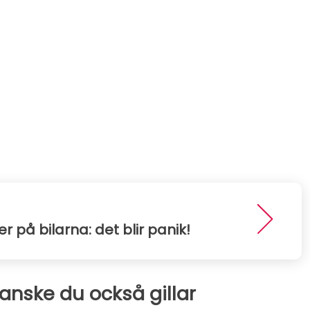
er på bilarna: det blir panik!
kanske du också gillar