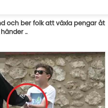
nd och ber folk att växla pengar åt
händer ..