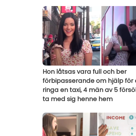
Hon låtsas vara full och ber
förbipasserande om hjälp för 
ringa en taxi, 4 män av 5 försö
ta med sig henne hem