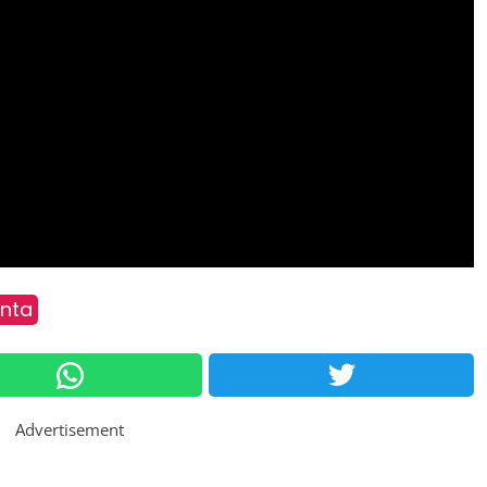
anta
Advertisement