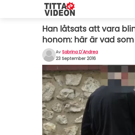
Han låtsats att vara bli
honom: här är vad som 
Av
Sabrina D'Andrea
23 September 2016