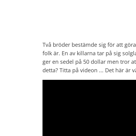
Två bröder bestämde sig för att göra 
folk är. En av killarna tar på sig so
ger en sedel på 50 dollar men tror at
detta? Titta på videon ... Det här är 