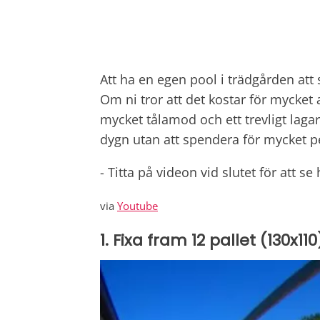
Att ha en egen pool i trädgården at
Om ni tror att det kostar för mycket a
mycket tålamod och ett trevligt lagar
dygn utan att spendera för mycket pe
- Titta på videon vid slutet för att s
via
Youtube
1. Fixa fram 12 pallet (130x110