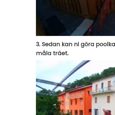
3. Sedan kan ni göra poolk
måla träet.