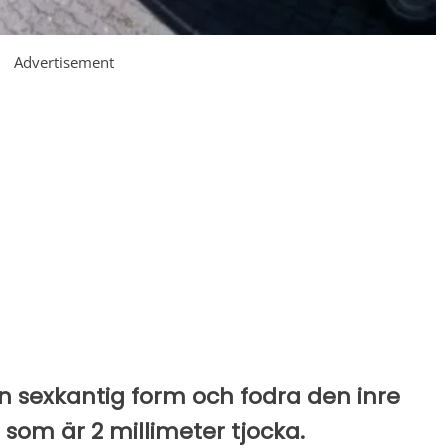
Advertisement
en sexkantig form och fodra den inre
som är 2 millimeter tjocka.