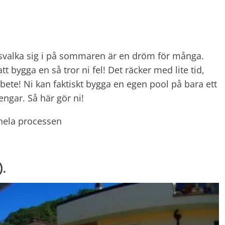
t svalka sig i på sommaren är en dröm för många.
tt bygga en så tror ni fel! Det räcker med lite tid,
bete! Ni kan faktiskt bygga en egen pool på bara ett
ngar. Så här gör ni!
e hela processen
).