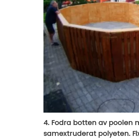
4. Fodra botten av poolen
samextruderat polyeten. Fix