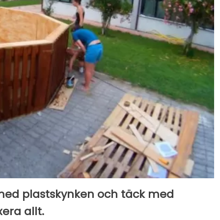
 med plastskynken och täck med
era allt.