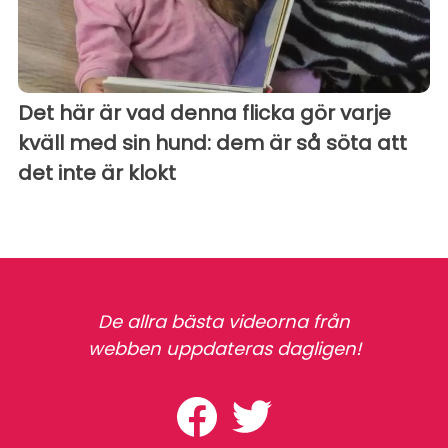
Det här är vad denna flicka gör varje
kväll med sin hund: dem är så söta att
det inte är klokt
De allra bästa videorna från
webben uppdateras dagligen!