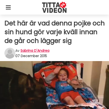
Det här är vad denna pojke och
sin hund gör varje kväll innan
de går och lägger sig
Av
Sabrina D'Andrea
07 December 2015