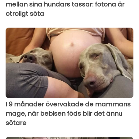
mellan sina hundars tassar: fotona är
otroligt söta
I 9 månader övervakade de mammans
mage, när bebisen föds blir det ännu
sötare