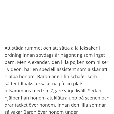
Att städa rummet och att sätta alla leksaker i
ordning innan sovdags är någonting som inget
barn. Men Alexander, den lilla pojken som ni ser
i videon, har en speciell assistent som älskar att
hjälpa honom. Baron är en fin schäfer som
sätter tillbaks leksakerna på sin plats
tillsammans med sin ägare varje kväll. Sedan
hjälper han honom att klättra upp på scenen och
drar täcket över honom. Innan den lilla somnar
så vakar Baron över honom under