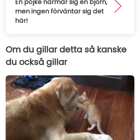
En pojke närmar sig en björn,
men ingen förväntar sig det
här!
Om du gillar detta så kanske
du också gillar