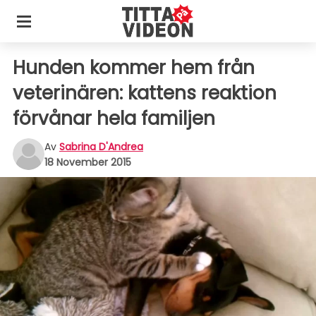
Hunden kommer hem från
veterinären: kattens reaktion
förvånar hela familjen
Av
Sabrina D'Andrea
18 November 2015