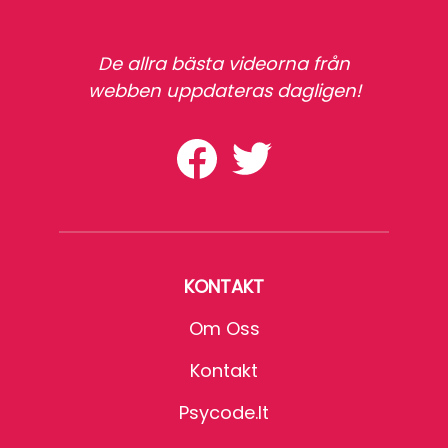
De allra bästa videorna från
webben uppdateras dagligen!
KONTAKT
Om Oss
Kontakt
Psycode.it