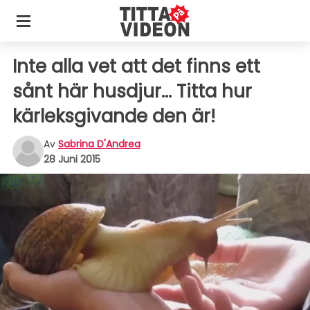
Inte alla vet att det finns ett
sånt här husdjur... Titta hur
kärleksgivande den är!
Av
Sabrina D'Andrea
28 Juni 2015