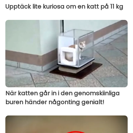
Upptäck lite kuriosa om en katt på 11 kg
När katten går in i den genomskiinliga
buren händer någonting genialt!