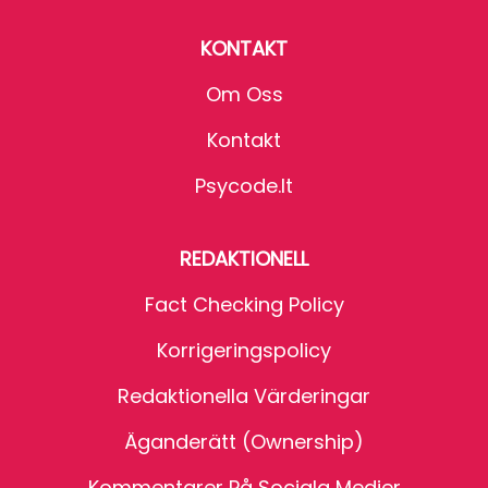
KONTAKT
Om Oss
Kontakt
Psycode.it
REDAKTIONELL
Fact Checking Policy
Korrigeringspolicy
Redaktionella Värderingar
Äganderätt (Ownership)
Kommentarer På Sociala Medier