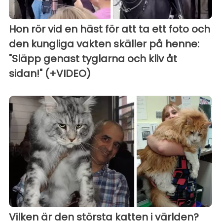
Hon rör vid en häst för att ta ett foto och
den kungliga vakten skäller på henne:
"Släpp genast tyglarna och kliv åt
sidan!" (+VIDEO)
Vilken är den största katten i världen?