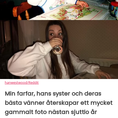
hanwestwood/Reddit
Min farfar, hans syster och deras
bästa vänner återskapar ett mycket
gammalt foto nästan sjuttio år