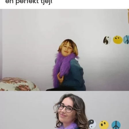
en perfekt tjej!