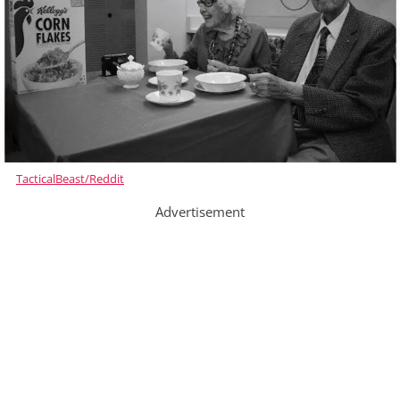
TacticalBeast/Reddit
Advertisement