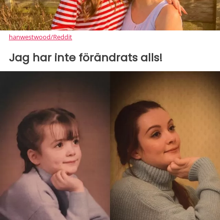
hanwestwood/Reddit
Jag har inte förändrats alls!