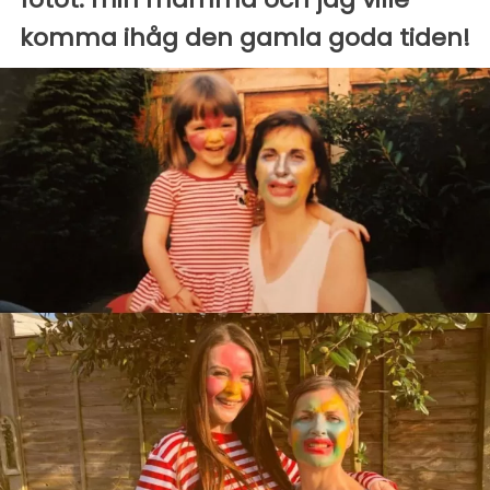
komma ihåg den gamla goda tiden!