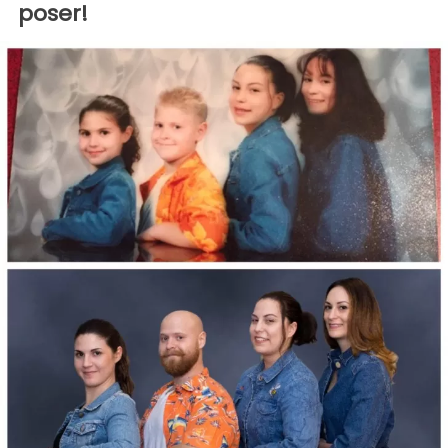
poser!