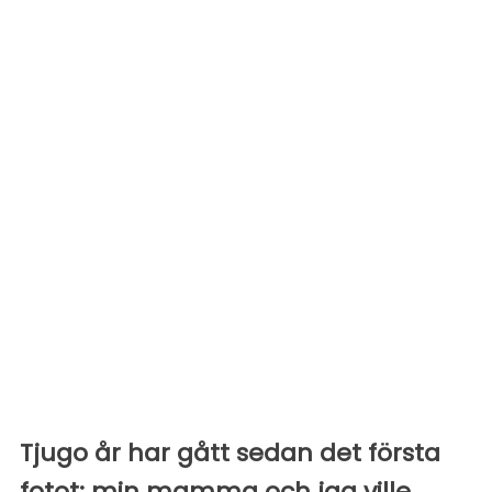
Tjugo år har gått sedan det första
fotot: min mamma och jag ville