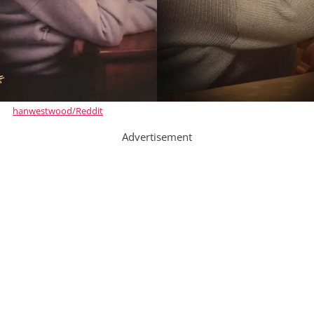
hanwestwood/Reddit
Advertisement