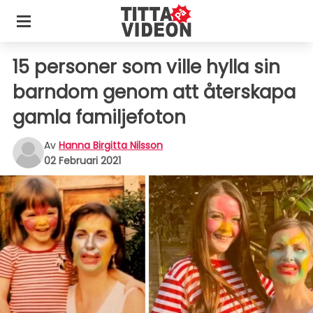
15 personer som ville hylla sin
barndom genom att återskapa
gamla familjefoton
Av
Hanna Birgitta Nilsson
02 Februari 2021