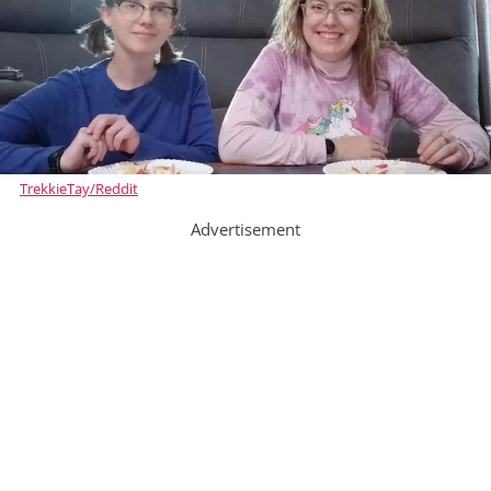
TrekkieTay/Reddit
Advertisement