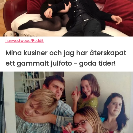
hanwestwood/Reddit
Mina kusiner och jag har återskapat
ett gammalt julfoto - goda tider!