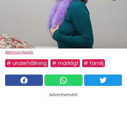
8BitFinch/Reddit
# underhållning
# märkligt
# familj
Advertisement