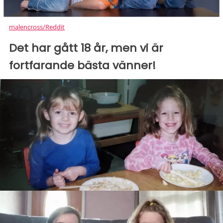
malencross/Reddit
Det har gått 18 år, men vi är
fortfarande bästa vänner!