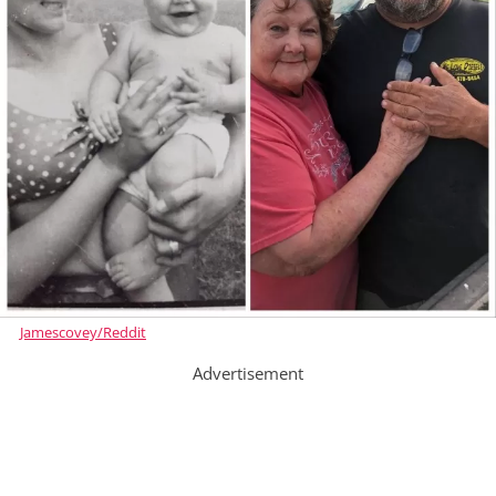
Jamescovey/Reddit
Advertisement