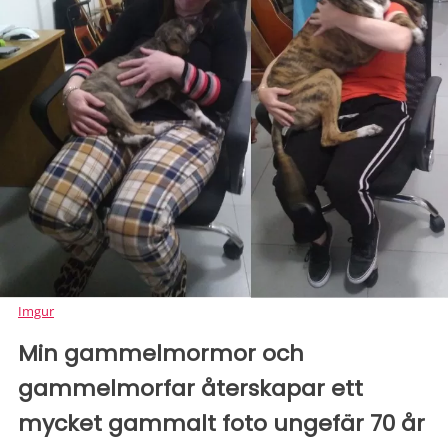
Imgur
Min gammelmormor och
gammelmorfar återskapar ett
mycket gammalt foto ungefär 70 år