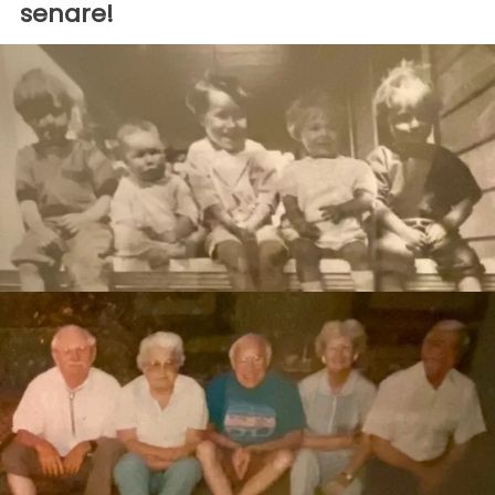
senare!