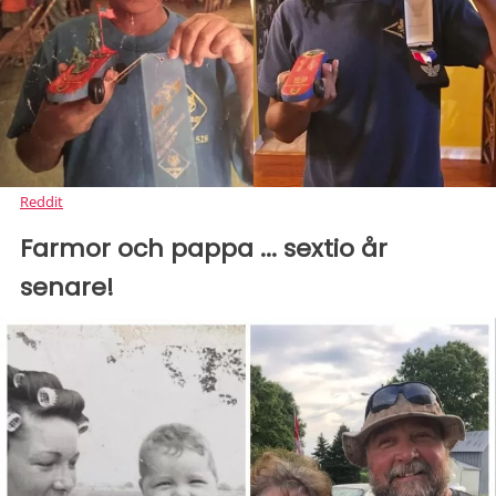
Reddit
Farmor och pappa ... sextio år
senare!