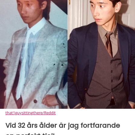
that1guysittingthere/Reddit
Vid 32 års ålder är jag fortfarande