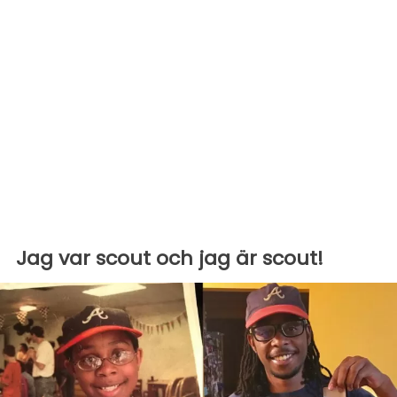
Jag var scout och jag är scout!