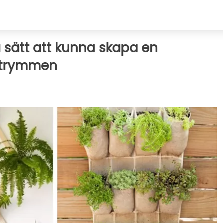
 sätt att kunna skapa en
 utrymmen