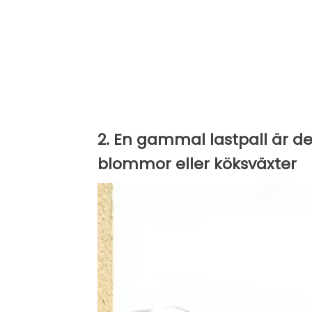
2. En gammal lastpall är de
blommor eller köksväxter