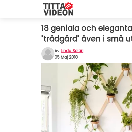
18 geniala och eleganta
"trädgård" även i små
Av
Linda Solari
05 Maj 2018