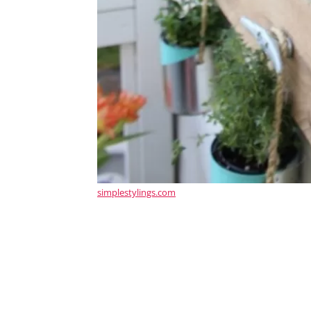
simplestylings.com