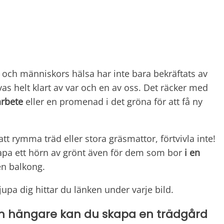
 och människors hälsa har inte bara bekräftats av
s helt klart av var och en av oss. Det räcker med
arbete
eller en promenad i det gröna för att få ny
att rymma träd eller stora gräsmattor, förtvivla inte!
kapa ett hörn av grönt även för dem som bor
i en
en balkong.
jupa dig hittar du länken under varje bild.
och hängare kan du skapa en trädgård