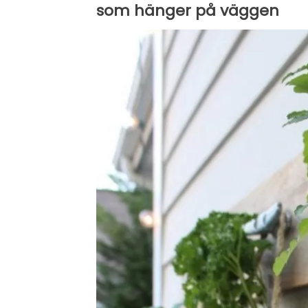
som hänger på väggen