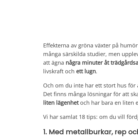
Effekterna av gröna växter på humör
många särskilda studier, men uppleva
att ägna
några minuter åt trädgårds
livskraft och
ett lugn
.
Och om du inte har ett stort hus för 
Det finns många lösningar för att s
liten lägenhet
och har bara en liten 
Vi har samlat 18 tips: om du vill förd
1. Med metallburkar, rep 