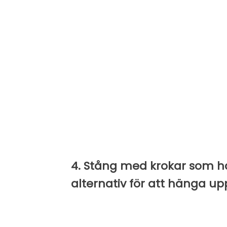
4. Stång med krokar som h
alternativ för att hänga up