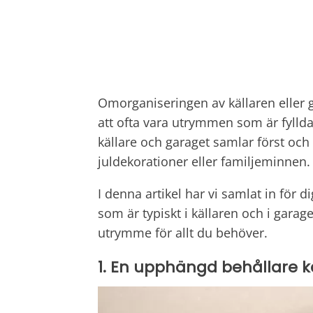
Omorganiseringen av källaren eller g
att ofta vara utrymmen som är fylld
källare och garaget samlar först oc
juldekorationer eller familjeminnen.
I denna artikel har vi samlat in för d
som är typiskt i källaren och i garag
utrymme för allt du behöver.
1. En upphängd behållare 