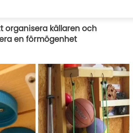
att organisera källaren och
dera en förmögenhet