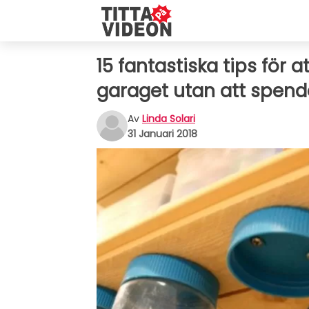
15 fantastiska tips för 
garaget utan att spen
Av
Linda Solari
31 Januari 2018