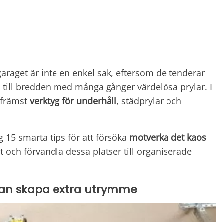
araget är inte en enkel sak, eftersom de tenderar
a till bredden med många gånger värdelösa prylar. I
h främst
verktyg för underhåll
, städprylar och
ig 15 smarta tips för att försöka
motverka det kaos
et och förvandla dessa platser till organiserade
kan skapa extra utrymme