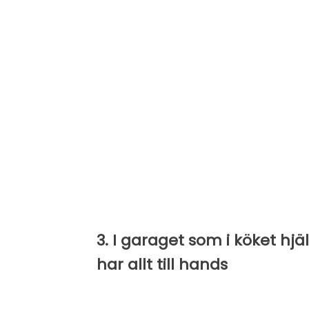
3. I garaget som i köket hjä
har allt till hands