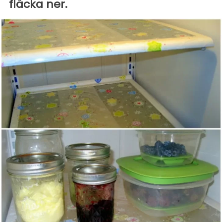
fläcka ner.