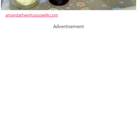
amandathevirtuouswife.com
Advertisement