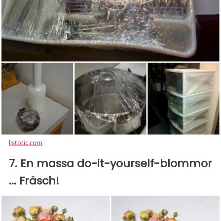
listotic.com
7. En massa do-it-yourself-blommor
... Fräsch!