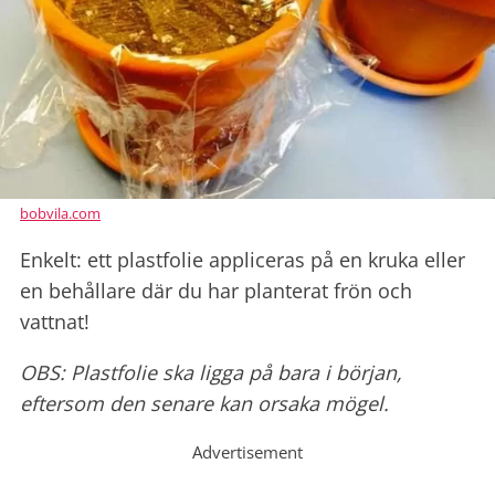
bobvila.com
Enkelt: ett plastfolie appliceras på en kruka eller
en behållare där du har planterat frön och
vattnat!
OBS: Plastfolie ska ligga på bara i början,
eftersom den senare kan orsaka mögel.
Advertisement