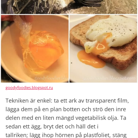
goodyfoodies.blogspot.ru
Tekniken är enkel: ta ett ark av transparent film,
lägga dem på en plan botten och strö den inre
delen med en liten mängd vegetabilisk olja. Ta
sedan ett ägg, bryt det och häll det i
tallriken; lägg ihop hörnen på plastfoliet, stäng