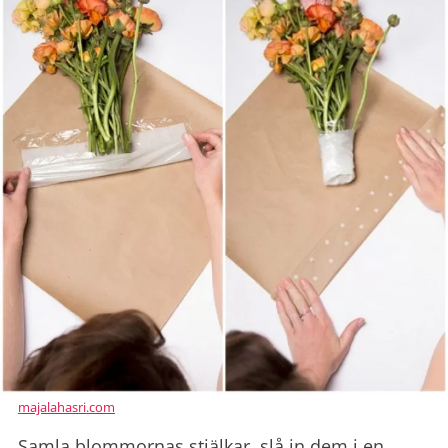
majalahasri.com
Samla blommornas stjälkar, slå in dem i en