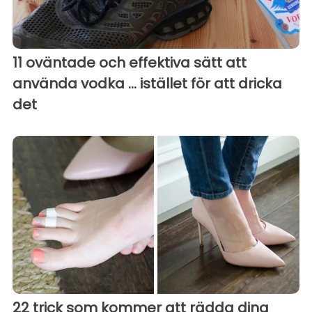
11 oväntade och effektiva sätt att
använda vodka ... istället för att dricka
det
22 trick som kommer att rädda dina