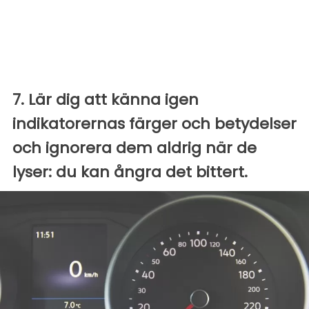
7. Lär dig att känna igen
indikatorernas färger och betydelser
och ignorera dem aldrig när de
lyser: du kan ångra det bittert.