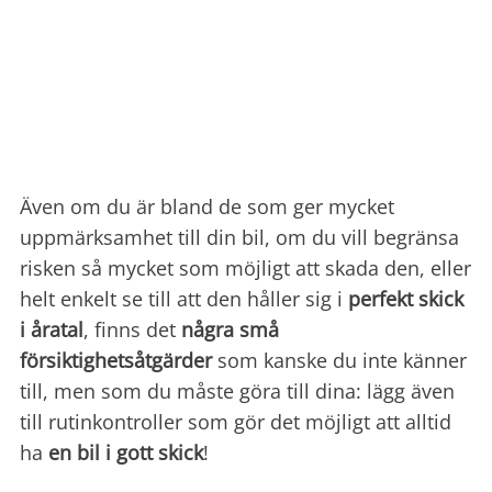
Även om du är bland de som ger mycket
uppmärksamhet till din bil, om du vill begränsa
risken så mycket som möjligt att skada den, eller
helt enkelt se till att den håller sig i
perfekt skick
i åratal
, finns det
några små
försiktighetsåtgärder
som kanske du inte känner
till, men som du måste göra till dina: lägg även
till rutinkontroller som gör det möjligt att alltid
ha
en bil i gott skick
!