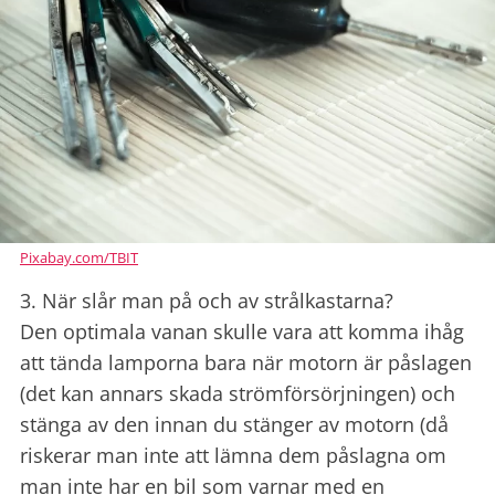
Pixabay.com/TBIT
3. När slår man på och av strålkastarna?
Den optimala vanan skulle vara att komma ihåg
att tända lamporna bara när motorn är påslagen
(det kan annars skada strömförsörjningen) och
stänga av den innan du stänger av motorn (då
riskerar man inte att lämna dem påslagna om
man inte har en bil som varnar med en