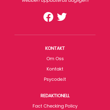
webben uppdateras dagligen!
KONTAKT
Om Oss
Kontakt
Psycode.it
REDAKTIONELL
Fact Checking Policy