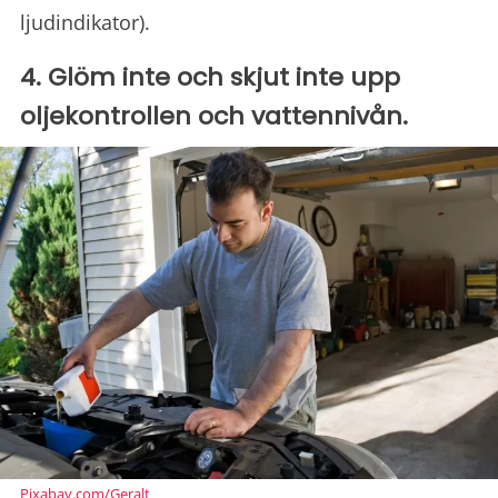
ljudindikator).
4. Glöm inte och skjut inte upp
oljekontrollen och vattennivån.
Pixabay.com/Geralt