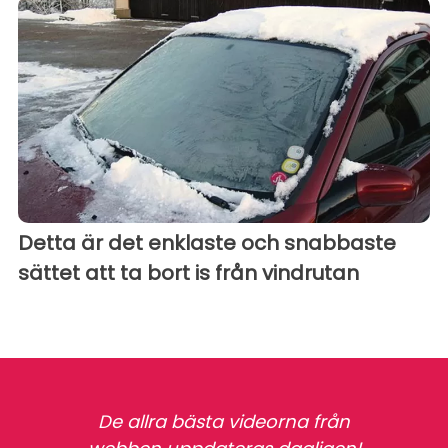
Detta är det enklaste och snabbaste
sättet att ta bort is från vindrutan
De allra bästa videorna från