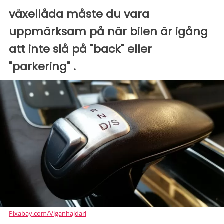
växellåda måste du vara
uppmärksam på när bilen är igång
att inte slå på "back" eller
"parkering" .
Pixabay.com/Viganhajdari