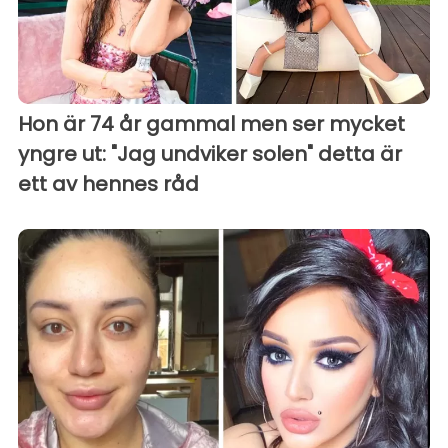
Hon är 74 år gammal men ser mycket
yngre ut: "Jag undviker solen" detta är
ett av hennes råd