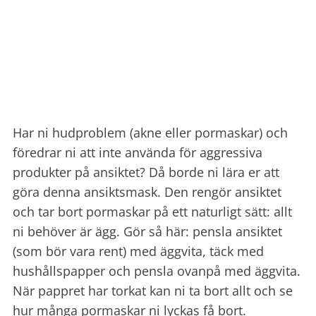
Har ni hudproblem (akne eller pormaskar) och
föredrar ni att inte använda för aggressiva
produkter på ansiktet? Då borde ni lära er att
göra denna ansiktsmask. Den rengör ansiktet
och tar bort pormaskar på ett naturligt sätt: allt
ni behöver är ägg. Gör så här: pensla ansiktet
(som bör vara rent) med äggvita, täck med
hushållspapper och pensla ovanpå med äggvita.
När pappret har torkat kan ni ta bort allt och se
hur många pormaskar ni lyckas få bort.