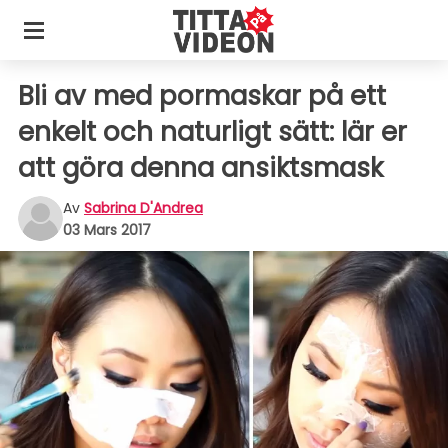
Bli av med pormaskar på ett
enkelt och naturligt sätt: lär er
att göra denna ansiktsmask
Av
Sabrina D'Andrea
03 Mars 2017