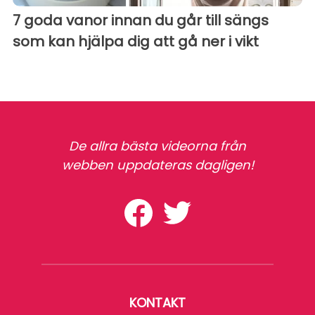
7 goda vanor innan du går till sängs
som kan hjälpa dig att gå ner i vikt
De allra bästa videorna från
webben uppdateras dagligen!
KONTAKT