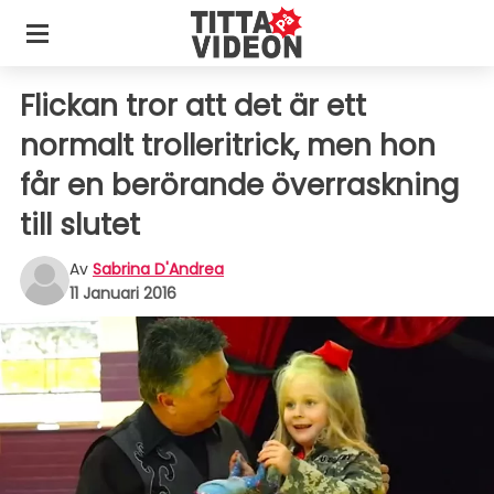
Flickan tror att det är ett
normalt trolleritrick, men hon
får en berörande överraskning
till slutet
Av
Sabrina D'Andrea
11 Januari 2016