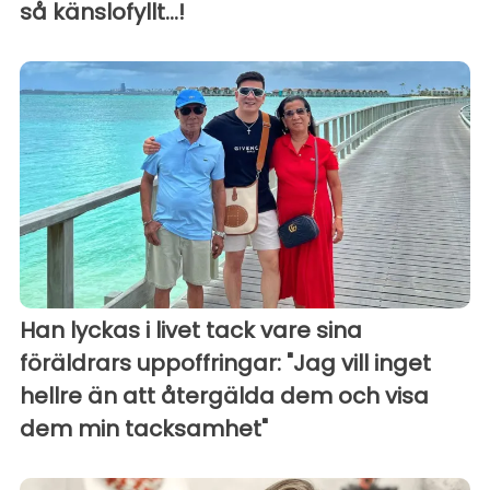
så känslofyllt...!
Han lyckas i livet tack vare sina
föräldrars uppoffringar: "Jag vill inget
hellre än att återgälda dem och visa
dem min tacksamhet"