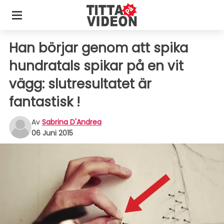
Han börjar genom att spika
hundratals spikar på en vit
vägg: slutresultatet är
fantastisk !
Av
Sabrina D'Andrea
06 Juni 2015