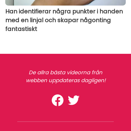
Han identifierar några punkter i handen
med en linjal och skapar någonting
fantastiskt
De allra bästa videorna från
webben uppdateras dagligen!