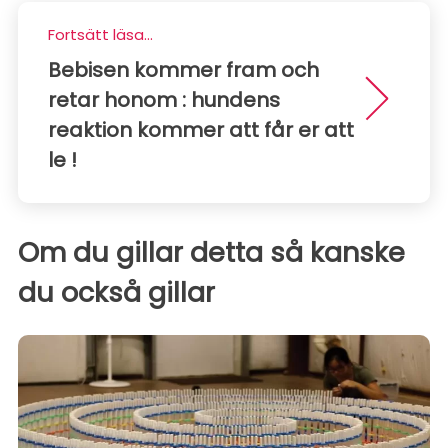
Fortsätt läsa...
Bebisen kommer fram och
retar honom : hundens
reaktion kommer att får er att
le !
Om du gillar detta så kanske
du också gillar