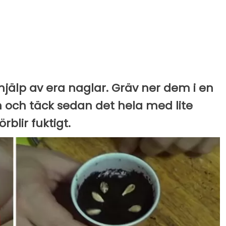
 hjälp av era naglar. Gräv ner dem i en
en och täck sedan det hela med lite
rblir fuktigt.