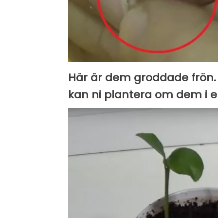
Här är dem groddade frön. 
kan ni plantera om dem i en