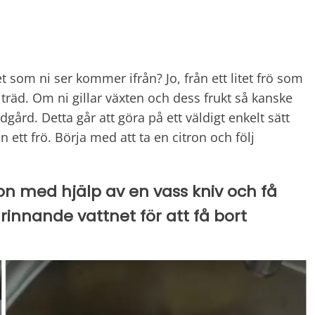
et som ni ser kommer ifrån? Jo, från ett litet frö som
t träd. Om ni gillar växten och dess frukt så kanske
rädgård. Detta går att göra på ett väldigt enkelt sätt
n ett frö. Börja med att ta en citron och följ
on med hjälp av en vass kniv och få
rinnande vattnet för att få bort