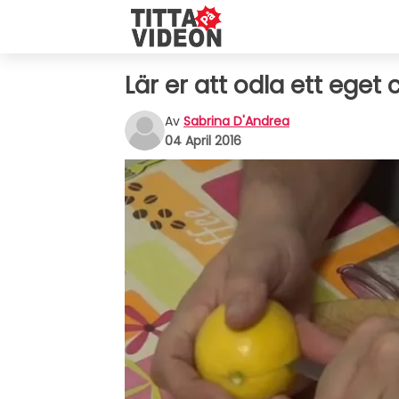
Lär er att odla ett eget 
Av
Sabrina D'Andrea
04 April 2016