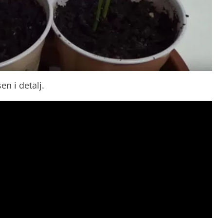
en i detalj.