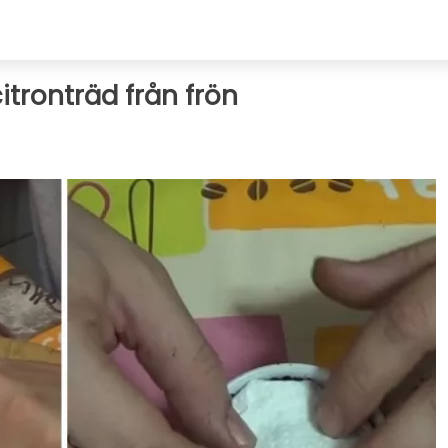
citronträd från frön