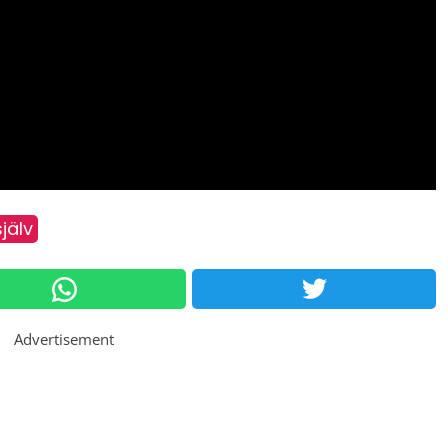
jälv
Advertisement