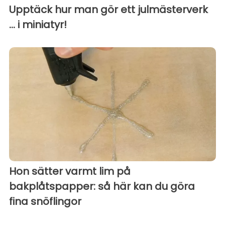
Upptäck hur man gör ett julmästerverk
... i miniatyr!
Hon sätter varmt lim på
bakplåtspapper: så här kan du göra
fina snöflingor