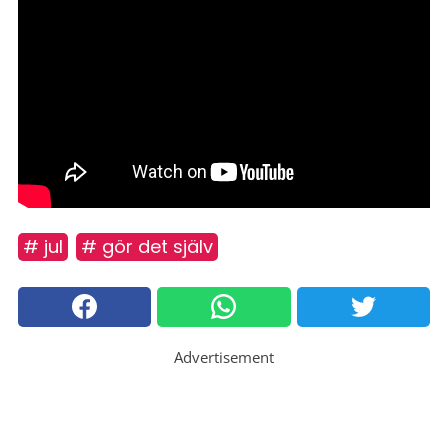
# jul
# gör det själv
Advertisement