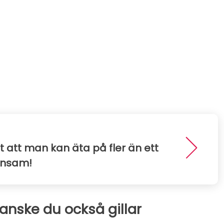
 att man kan äta på fler än ett
 ensam!
kanske du också gillar