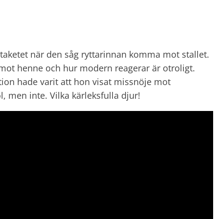
 staketet när den såg ryttarinnan komma mot stallet.
g mot henne och hur modern reagerar är otroligt.
on hade varit att hon visat missnöje mot
, men inte. Vilka kärleksfulla djur!