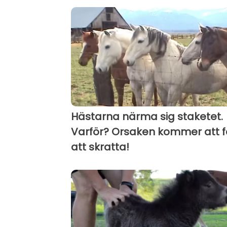
Hästarna närma sig staketet.
Varför? Orsaken kommer att f
att skratta!