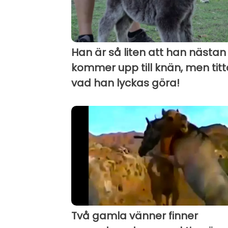
Han är så liten att han nästan 
kommer upp till knän, men tit
vad han lyckas göra!
Två gamla vänner finner