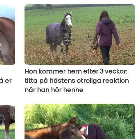
Hon kommer hem efter 3 veckor:
å er
titta på hästens otroliga reaktion
när han hör henne