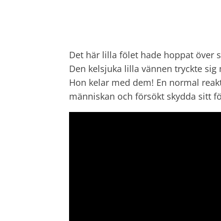
Det här lilla fölet hade hoppat över
Den kelsjuka lilla vännen tryckte si
Hon kelar med dem! En normal reakti
människan och försökt skydda sitt föl