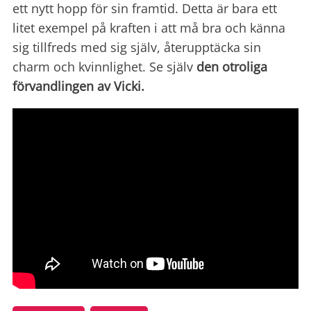
ett nytt hopp för sin framtid. Detta är bara ett
litet exempel på kraften i att må bra och känna
sig tillfreds med sig själv, återupptäcka sin
charm och kvinnlighet. Se själv
den otroliga
förvandlingen av Vicki.