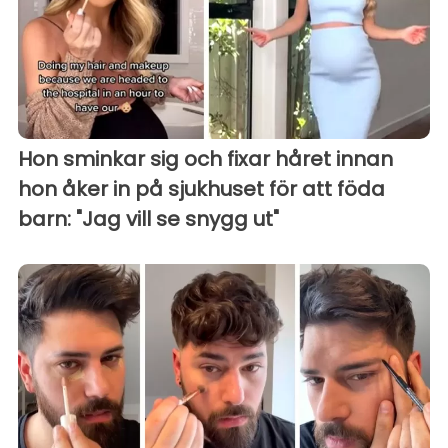
Hon sminkar sig och fixar håret innan
hon åker in på sjukhuset för att föda
barn: "Jag vill se snygg ut"