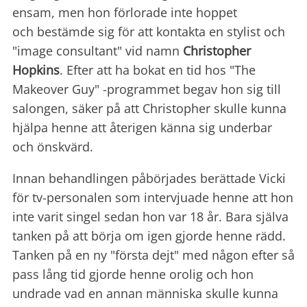
ensam, men hon förlorade inte hoppet
och bestämde sig för att kontakta en stylist och
"image consultant" vid namn
Christopher
Hopkins
. Efter att ha bokat en tid hos "The
Makeover Guy" -programmet begav hon sig till
salongen, säker på att Christopher skulle kunna
hjälpa henne att återigen känna sig underbar
och önskvärd.
Innan behandlingen påbörjades berättade Vicki
för tv-personalen som intervjuade henne att hon
inte varit singel sedan hon var 18 år. Bara själva
tanken på att börja om igen gjorde henne rädd.
Tanken på en ny "första dejt" med någon efter så
pass lång tid gjorde henne orolig och hon
undrade vad en annan människa skulle kunna