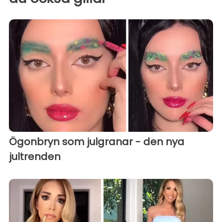
Ögonbryn som julgranar - den nya
jultrenden