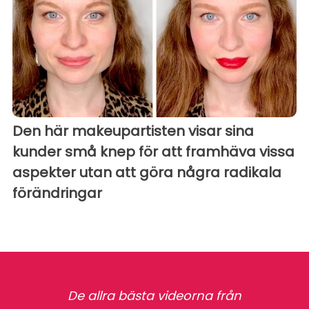
Den här makeupartisten visar sina
kunder små knep för att framhäva vissa
aspekter utan att göra några radikala
förändringar
De allra bästa videorna från