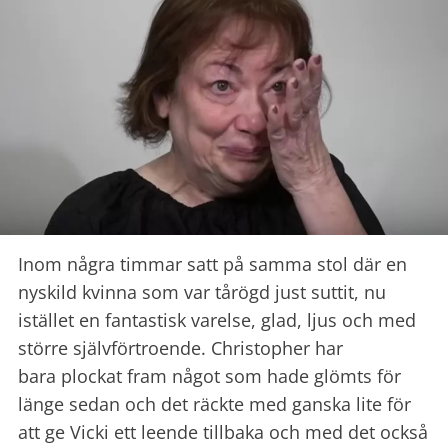
Inom några timmar satt på samma stol där en
nyskild kvinna som var tårögd just suttit, nu
istället en fantastisk varelse, glad, ljus och med
större självförtroende. Christopher har
bara plockat fram något som hade glömts för
länge sedan och det räckte med ganska lite för
att ge Vicki ett leende tillbaka och med det också