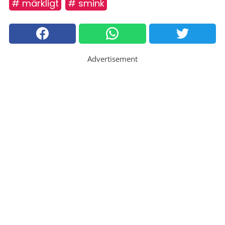
# märkligt
# smink
Advertisement