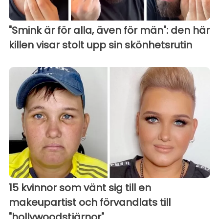
"Smink är för alla, även för män": den här
killen visar stolt upp sin skönhetsrutin
15 kvinnor som vänt sig till en
makeupartist och förvandlats till
"hollywoodstjärnor"