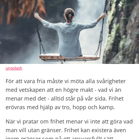
unsplash
För att vara fria måste vi möta alla svårigheter
med vetskapen att en högre makt - vad vi än
menar med det - alltid står på vår sida. Frihet
erövras med hjälp av tro, hopp och kamp.
När vi pratar om frihet menar vi inte att göra vad
man vill utan gränser. Frihet kan existera även
inom gränser som på ett ansvarsfullt sätt