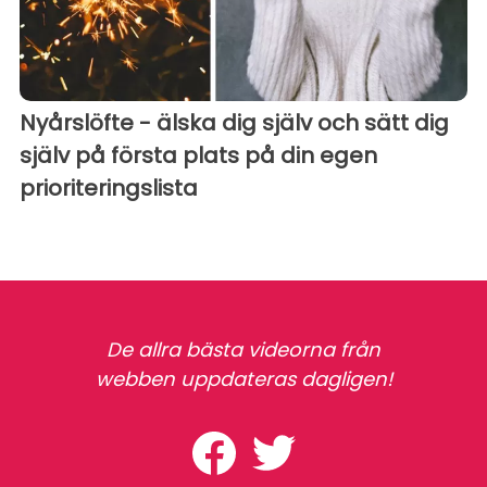
Nyårslöfte - älska dig själv och sätt dig
själv på första plats på din egen
prioriteringslista
De allra bästa videorna från
webben uppdateras dagligen!