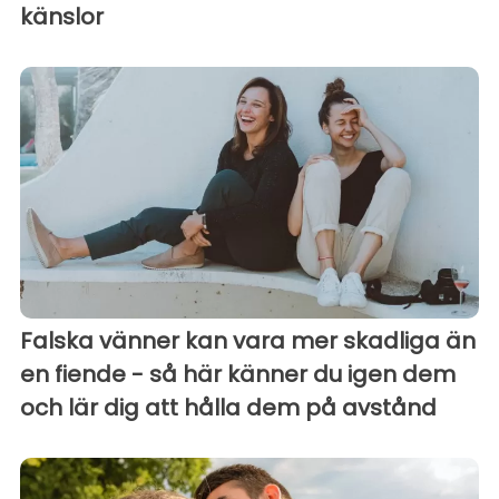
känslor
Falska vänner kan vara mer skadliga än
en fiende - så här känner du igen dem
och lär dig att hålla dem på avstånd