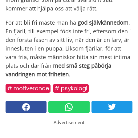
kommer att hjälpa oss att välja rätt.
För att bli fri måste man ha
god självkännedom
.
En fjäril, till exempel föds inte fri, eftersom den i
den första fasen av sitt liv, när den är en larv, är
innesluten i en puppa. Liksom fjärilar, för att
vara fria, måste människor hitta sin mest intima
plats och därifrån
med små steg påbörja
vandringen mot friheten
.
# motiverande
# psykologi
Advertisement