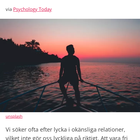
via
Psychology Today
unsplash
Vi söker ofta efter lycka i okänsliga relationer,
vilket inte gör oss lyckliga på riktigt. Att vara fri